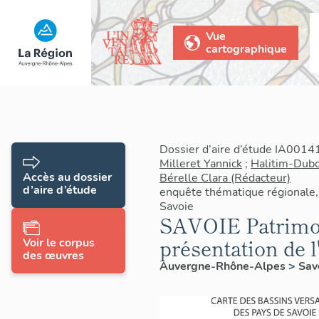
Vue
cartographique
Dossier d’aire d’étude IA0014
Milleret Yannick
;
Halitim-Dubo
Accès au dossier
Bérelle Clara (Rédacteur)
d’aire d’étude
enquête thématique régionale,
Savoie
SAVOIE Patrimoi
présentation de 
Voir le corpus
des œuvres
Auvergne-Rhône-Alpes
>
Sav