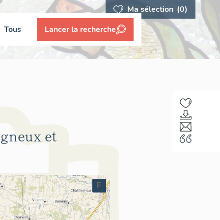
Ma sélection
(0)
Tous
Lancer la recherche
igneux et
F