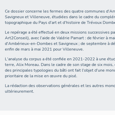
Ce dossier concerne les fermes des quatre communes d'A
Savigneux et Villeneuve, étudiées dans le cadre du complé
topographique du Pays d'art et d'histoire de Trévoux Domb
Le repérage a été effectué en deux missions successives pa
Art2Conseil), avec l'aide de Valérie Pamart : de février à
d'Ambérieux-en-Dombes et Savigneux ; de septembre à dé
enfin de mars à mai 2021 pour Villeneuve.
L'analyse du corpus a été confiée en 2021-2022 à une étu
terre, Alix Moreau. Dans le cadre de son stage de six mois, 
des principales typologies du bâti ont fait l'objet d'une mon
prioritaire de la mise en œuvre du pisé.
La rédaction des observations générales et les autres mon
ultérieurement.