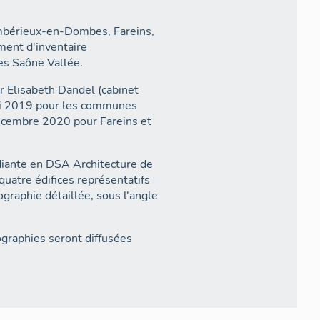
mbérieux-en-Dombes, Fareins,
ment d'inventaire
es Saône Vallée.
r Elisabeth Dandel (cabinet
 mai 2019 pour les communes
cembre 2020 pour Fareins et
diante en DSA Architecture de
quatre édifices représentatifs
ographie détaillée, sous l'angle
ographies seront diffusées