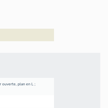
r ouverte, plan en L
;