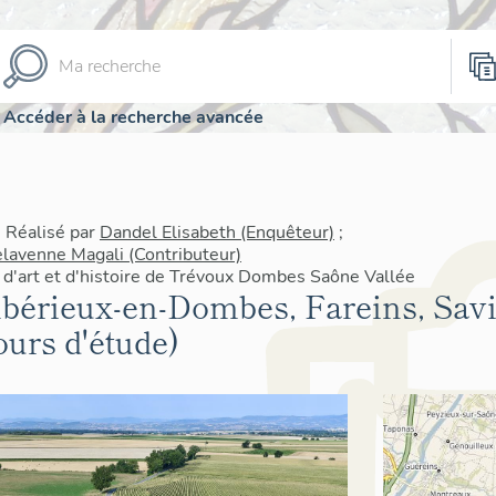
Accéder à la recherche avancée
| Réalisé par
Dandel Elisabeth (Enquêteur)
;
lavenne Magali (Contributeur)
 d'art et d'histoire de Trévoux Dombes Saône Vallée
bérieux-en-Dombes, Fareins, Sav
ours d'étude)