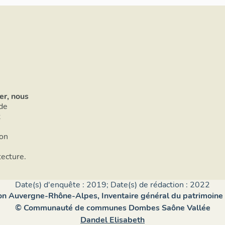
er, nous
de
t
ion
tecture.
Date(s) d'enquête : 2019; Date(s) de rédaction : 2022
n Auvergne-Rhône-Alpes, Inventaire général du patrimoine 
© Communauté de communes Dombes Saône Vallée
Dandel Elisabeth