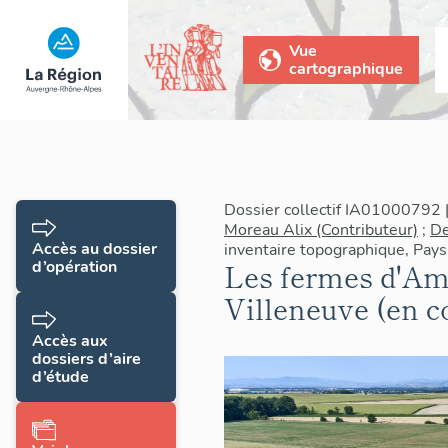
Vue
cartographique
Dossier collectif IA01000792 
Moreau Alix (Contributeur)
;
De
Accès au dossier
inventaire topographique, Pays
d’opération
Les fermes d'Am
Villeneuve (en c
Accès aux
dossiers d’aire
d’étude