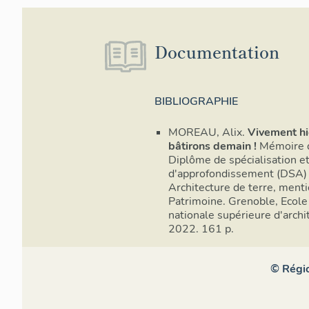
Documentation
BIBLIOGRAPHIE
MOREAU, Alix.
Vivement hi
bâtirons demain !
Mémoire 
Diplôme de spécialisation e
d'approfondissement (DSA)
Architecture de terre, ment
Patrimoine. Grenoble, Ecole
nationale supérieure d'archi
2022. 161 p.
© Régio