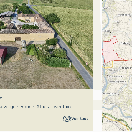
el
uvergne-Rhône-Alpes, Inventaire
patrimoine culturel
Voir tout