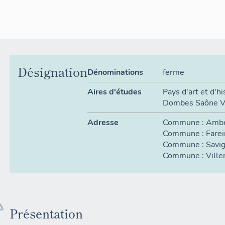
Désignation
Dénominations
ferme
Aires d'études
Pays d'art et d'h
Dombes Saône V
Adresse
Commune :
Ambé
Commune :
Farei
Commune :
Savi
Commune :
Vill
Présentation