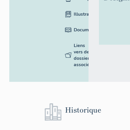
Illustrations
Documentation
Liens
vers des
dossiers
associés
Historique