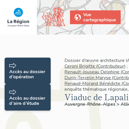
Vue
cartographique
Dossier d’œuvre architecture 
Ceroni Brigitte (Contributeur)
;
Accès au dossier
Renault-Jouseau Delphine (Con
d’opération
Durin-Tercelin Maryse (Contrib
Renaud-Morand Bénédicte (Con
enquête thématique régionale, f
Viaduc de Lapali
Accès au dossier
d’aire d’étude
Auvergne-Rhône-Alpes
>
All