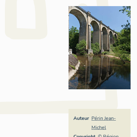
Auteur
Périn Jean-
Michel
Copyright
© Région