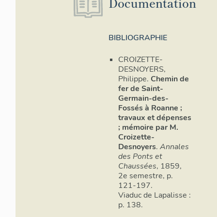
Documentation
BIBLIOGRAPHIE
CROIZETTE-
DESNOYERS,
Philippe.
Chemin de
fer de Saint-
Germain-des-
Fossés à Roanne ;
travaux et dépenses
; mémoire par M.
Croizette-
Desnoyers
.
Annales
des Ponts et
Chaussées
, 1859,
2e semestre, p.
121-197.
Viaduc de Lapalisse :
p. 138.