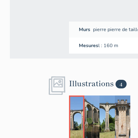
Murs
pierre
pierre de tail
Mesures
l
: 160
m
Illustrations
4