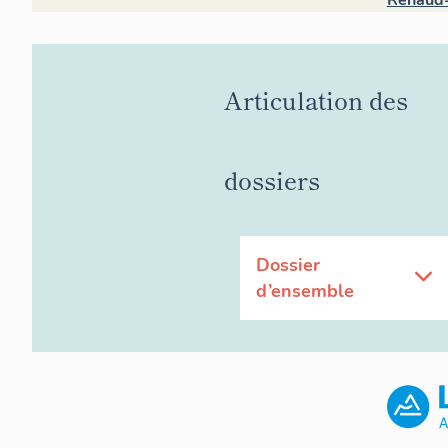
Renaud-
Articulation des
dossiers
Dossier
d’ensemble