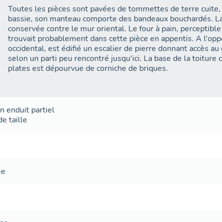
Toutes les pièces sont pavées de tommettes de terre cuite,
bassie, son manteau comporte des bandeaux bouchardés. La b
conservée contre le mur oriental. Le four à pain, perceptible
trouvait probablement dans cette pièce en appentis. A l'opp
occidental, est édifié un escalier de pierre donnant accès au
selon un parti peu rencontré jusqu'ici. La base de la toiture 
plates est dépourvue de corniche de briques.
on
enduit partiel
de taille
ée