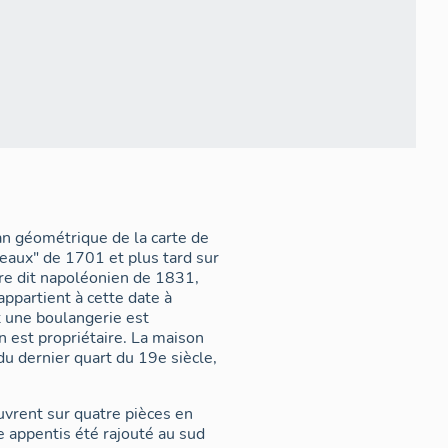
an géométrique de la carte de
teaux" de 1701 et plus tard sur
astre dit napoléonien de 1831,
appartient à cette date à
t une boulangerie est
n est propriétaire. La maison
 du dernier quart du 19e siècle,
ouvrent sur quatre pièces en
e appentis été rajouté au sud