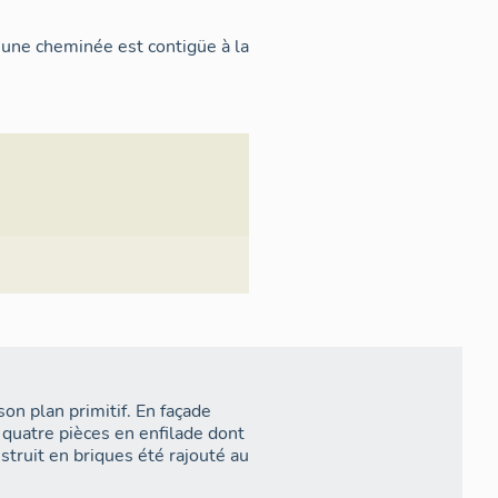
 une cheminée est contigüe à la
son plan primitif. En façade
r quatre pièces en enfilade dont
struit en briques été rajouté au