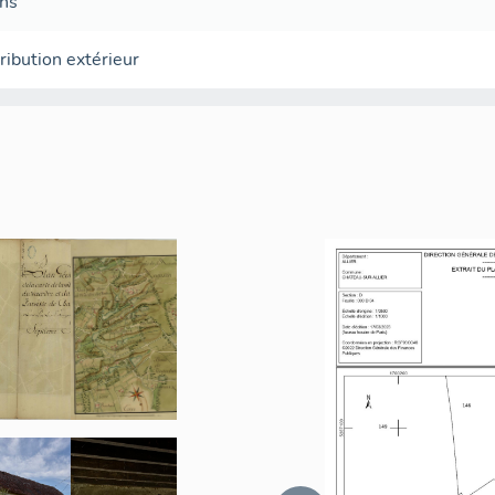
ans
tribution extérieur