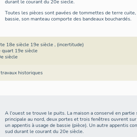
durant le courant du 20e siecle.
Toutes les pièces sont pavées de tommettes de terre cuite,
bassie, son manteau comporte des bandeaux bouchardés.
ite 18e siècle 19e siècle
, (incertitude)
 quart 19e siècle
e siècle
 travaux historiques
A l'ouest se trouve le puits. La maison a conservé en partie 
principale au nord, deux portes et trois fenêtres ouvrent su
un appentis à usage de bassie (pièce). Un autre appentis con
sud durant le courant du 20e siècle.