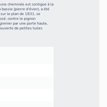
 une cheminée est contigüe à la
assie (pierre d'évier), a été
 sur le plan de 1831, se
osé, contre le pignon
 grenier par une porte haute,
couverte de petites tuiles