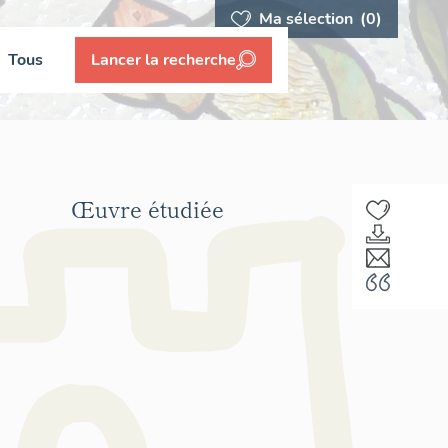
Ma sélection
(0)
Tous
Lancer la recherche
Œuvre étudiée
F