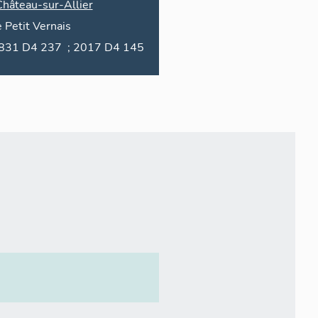
Château-sur-Allier
 Petit Vernais
1831 D4 237 ; 2017 D4 145