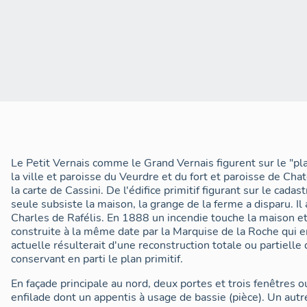
Le Petit Vernais comme le Grand Vernais figurent sur le "pl
la ville et paroisse du Veurdre et du fort et paroisse de Cha
la carte de Cassini. De l'édifice primitif figurant sur le cad
seule subsiste la maison, la grange de la ferme a disparu. Il 
Charles de Rafélis. En 1888 un incendie touche la maison e
construite à la même date par la Marquise de la Roche qui e
actuelle résulterait d'une reconstruction totale ou partielle
conservant en parti le plan primitif.
En façade principale au nord, deux portes et trois fenêtres 
enfilade dont un appentis à usage de bassie (pièce). Un autr