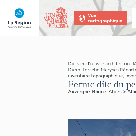
Vue
cartographique
Dossier d’œuvre architecture 
Durin-Tercelin Maryse (Rédact
inventaire topographique, Inven
Ferme dite du pe
Auvergne-Rhône-Alpes
>
All