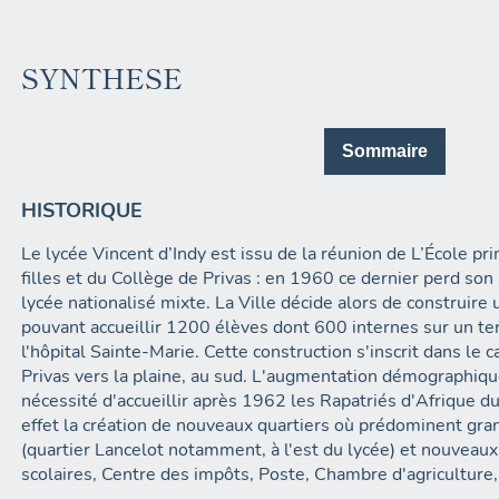
SYNTHESE
Sommaire
HISTORIQUE
Le lycée Vincent d’Indy est issu de la réunion de L’École pr
filles et du Collège de Privas : en 1960 ce dernier perd son
lycée nationalisé mixte. La Ville décide alors de construir
pouvant accueillir 1200 élèves dont 600 internes sur un ter
l'hôpital Sainte-Marie. Cette construction s'inscrit dans le 
Privas vers la plaine, au sud. L'augmentation démographique
nécessité d'accueillir après 1962 les Rapatriés d'Afrique du
effet la création de nouveaux quartiers où prédominent gr
(quartier Lancelot notamment, à l'est du lycée) et nouveaux
scolaires, Centre des impôts, Poste, Chambre d'agriculture, S