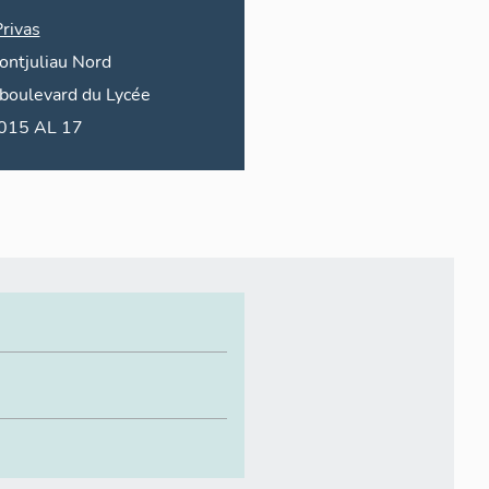
rivas
ontjuliau Nord
boulevard du
Lycée
2015 AL 17