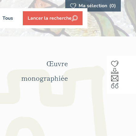
Ma sélection
(0)
Tous
Lancer la recherche
Œuvre
monographiée
F