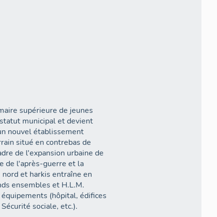
imaire supérieure de jeunes
 statut municipal et devient
e un nouvel établissement
rain situé en contrebas de
cadre de l'expansion urbaine de
 de l'après-guerre et la
 nord et harkis entraîne en
ands ensembles et H.L.M.
 équipements (hôpital, édifices
écurité sociale, etc.).