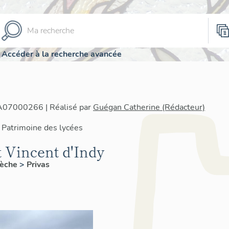
Accéder à la recherche avancée
IA07000266 | Réalisé par
Guégan Catherine (Rédacteur)
 Patrimoine des lycées
 Vincent d'Indy
èche
>
Privas