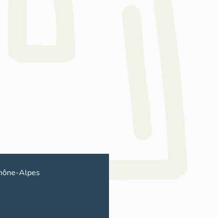
hône-Alpes