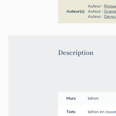
Auteur :
Ringu
Auteur(s)
Auteur :
Grani
Auteur :
Devys
Description
Murs
béton
Toits
béton en couve