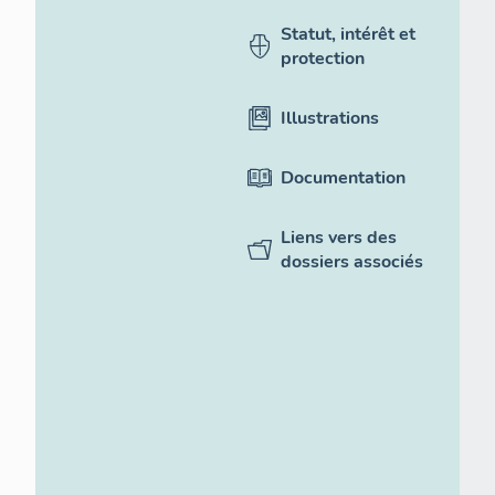
Statut, intérêt et
protection
Illustrations
Documentation
Liens vers des
dossiers associés