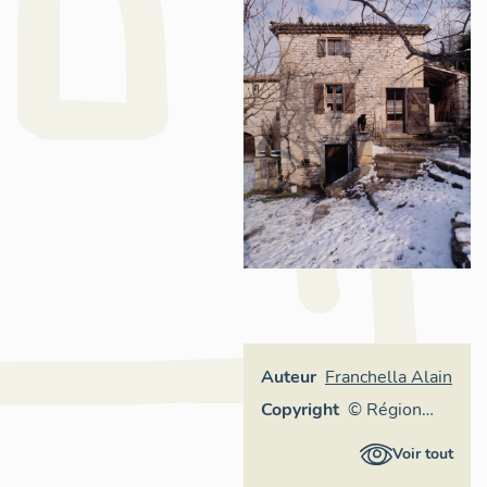
Auteur
Franchella Alain
Copyright
© Région
Rhône-
Voir tout
Alpes,