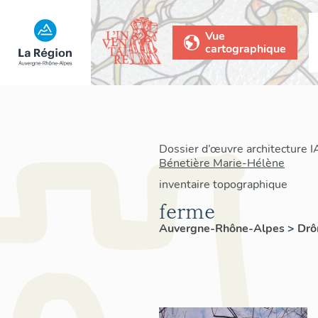
Vue
cartographique
Dossier d’œuvre architecture 
Bénetière Marie-Hélène
inventaire topographique
ferme
Auvergne-Rhône-Alpes
>
Dr