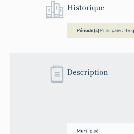
Historique
Période(s)
Principale :
4e q
Description
Murs
pisé