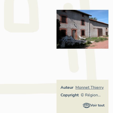
Auteur
Monnet Thierry
Copyright
© Région
Rhône-
Voir tout
Alpes,