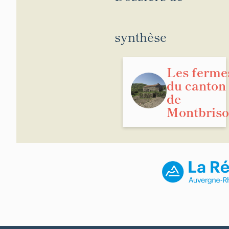
synthèse
Les ferme
du canton
de
Montbris