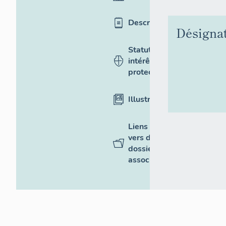
Description
Désigna
Statut,
intérêt et
protection
Illustrations
Liens
vers des
dossiers
associés