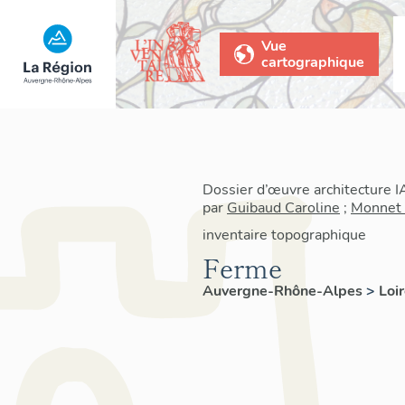
Vue
cartographique
Dossier d’œuvre architecture 
par
Guibaud Caroline
;
Monnet 
inventaire topographique
Ferme
Auvergne-Rhône-Alpes
>
Loi