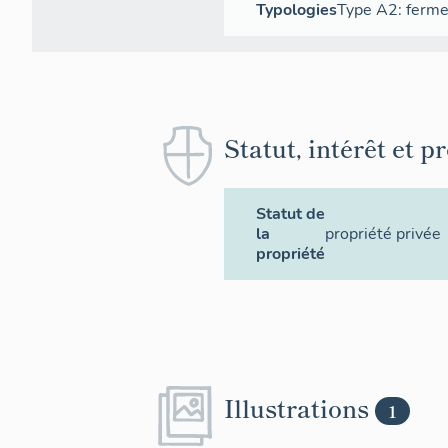
Typologies
Type A2: ferme
Statut, intérêt et p
Statut de
la
propriété privée
propriété
Illustrations
1