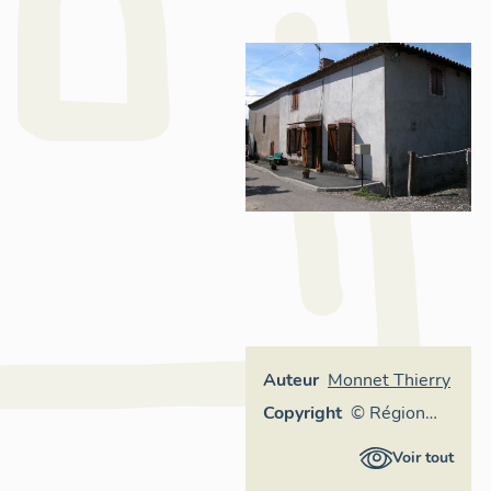
Auteur
Monnet Thierry
Copyright
© Région
Rhône-
Voir tout
Alpes,