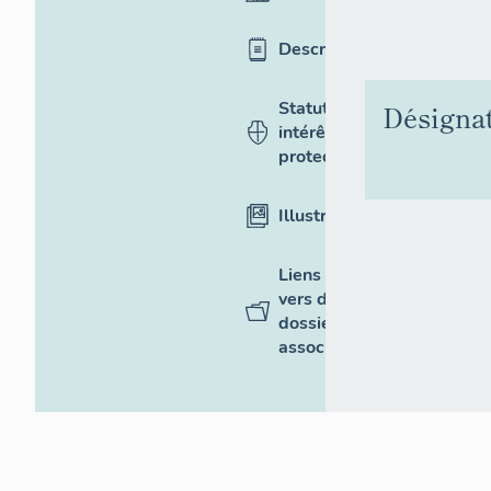
Description
Statut,
Désigna
intérêt et
protection
Illustrations
Liens
vers des
dossiers
associés