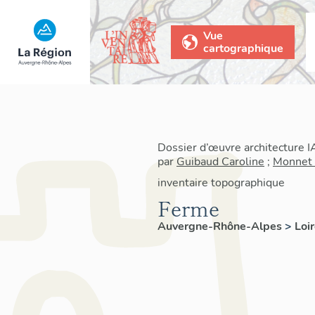
Vue
cartographique
Dossier d’œuvre architecture 
par
Guibaud Caroline
;
Monnet 
inventaire topographique
Ferme
Auvergne-Rhône-Alpes
>
Loi