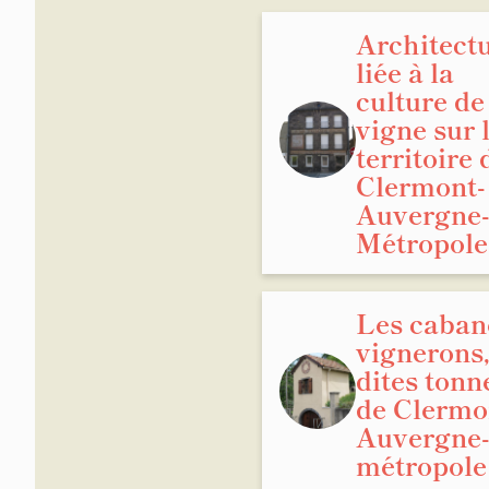
Architect
liée à la
culture de
vigne sur 
territoire 
Clermont-
Auvergne
Métropole
Les caban
vignerons
dites tonn
de Clermo
Auvergne
métropole