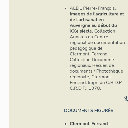
ALEIL Pierre-François.
Images de l'agriculture et
de l'artisanat en
Auvergne au début du
XXe siècl
e. Collection
Annales du Centre
régional de documentation
pédagogique de
Clermont-Ferrand.
Collection Documents
régionaux. Recueil de
documents / Photothèque
régionale, Clermont-
Ferrand, Impr. du C.R.D.P
C.R.D.P., 1978.
DOCUMENTS FIGURÉS
Clermont-Ferrand -