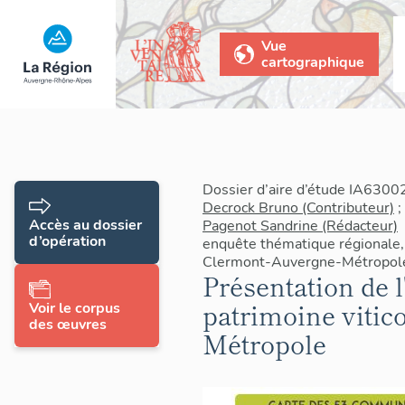
Vue
cartographique
Dossier d’aire d’étude IA6300
Decrock Bruno (Contributeur)
;
Accès au dossier
Pagenot Sandrine (Rédacteur)
d’opération
enquête thématique régionale, 
Clermont-Auvergne-Métropol
Présentation de l
patrimoine vitic
Voir le corpus
des œuvres
Métropole