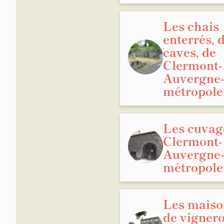
Les chais
enterrés, d
caves, de
Clermont-
Auvergne
métropole
Les cuvag
Clermont-
Auvergne
métropole
Les maiso
de vigner