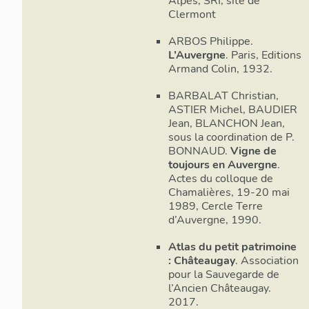
Alpes, SRI, site de
Clermont
ARBOS Philippe.
L’Auvergne
. Paris, Editions
Armand Colin, 1932.
BARBALAT Christian,
ASTIER Michel, BAUDIER
Jean, BLANCHON Jean,
sous la coordination de P.
BONNAUD.
Vigne de
toujours en Auvergne
.
Actes du colloque de
Chamalières, 19-20 mai
1989, Cercle Terre
d’Auvergne, 1990.
Atlas du petit patrimoine
: Châteaugay
. Association
pour la Sauvegarde de
l’Ancien Châteaugay.
2017.