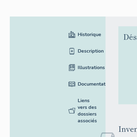
Historique
Dés
Description
Illustrations
Documentation
Liens
vers des
dossiers
associés
Inven