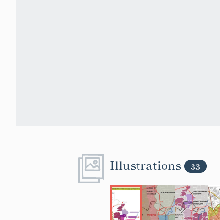
Illustrations
33