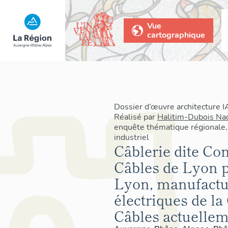
Vue
cartographique
Dossier d’œuvre architecture
Réalisé par
Halitim-Dubois Na
enquête thématique régionale,
industriel
Câblerie dite C
Câbles de Lyon p
Lyon, manufacture
électriques de la
Câbles actuelle