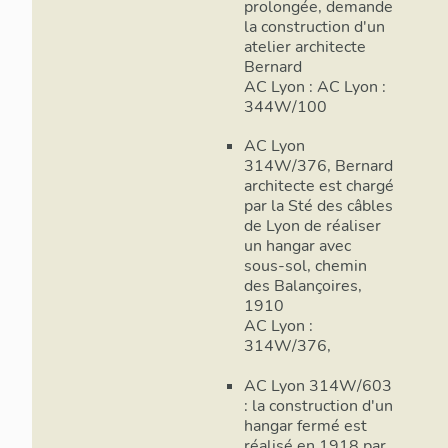
prolongée, demande
la construction d'un
atelier architecte
Bernard
AC Lyon : AC Lyon :
344W/100
AC Lyon
314W/376, Bernard
architecte est chargé
par la Sté des câbles
de Lyon de réaliser
un hangar avec
sous-sol, chemin
des Balançoires,
1910
AC Lyon :
314W/376,
AC Lyon 314W/603
: la construction d'un
hangar fermé est
réalisé en 1918 par