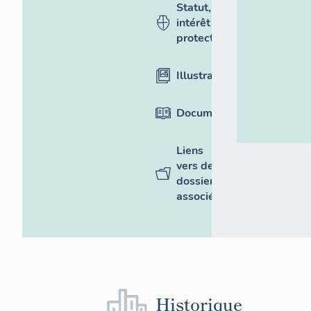
Statut,
intérêt et
protection
Illustrations
Documentation
Liens
vers des
dossiers
associés
Historique