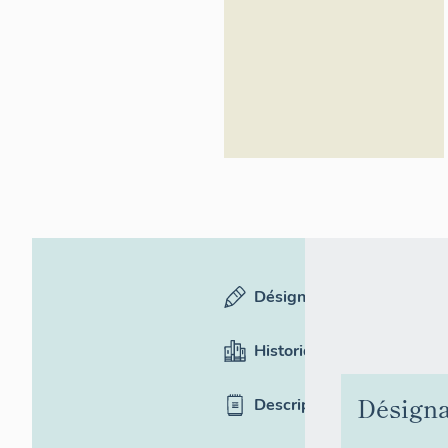
Désignation
Historique
Désigna
Description