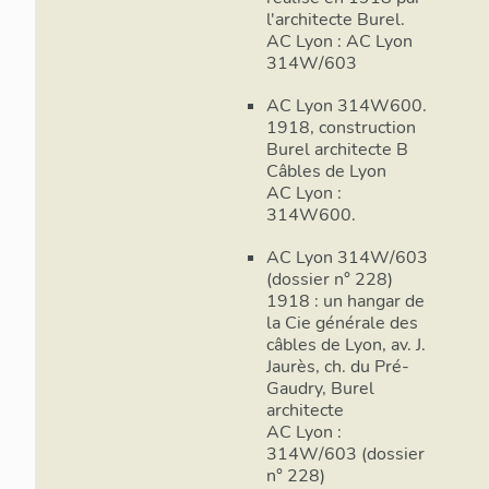
l'architecte Burel.
AC Lyon : AC Lyon
314W/603
AC Lyon 314W600.
1918, construction
Burel architecte B
Câbles de Lyon
AC Lyon :
314W600.
AC Lyon 314W/603
(dossier n° 228)
1918 : un hangar de
la Cie générale des
câbles de Lyon, av. J.
Jaurès, ch. du Pré-
Gaudry, Burel
architecte
AC Lyon :
314W/603 (dossier
n° 228)