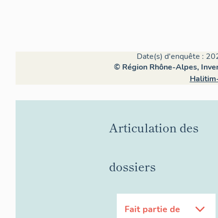
Date(s) d'enquête : 20
© Région Rhône-Alpes, Invent
Halitim
Articulation des
dossiers
Fait partie de