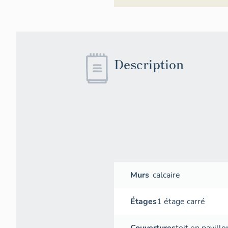
Description
Murs
calcaire
Étages
1 étage carré