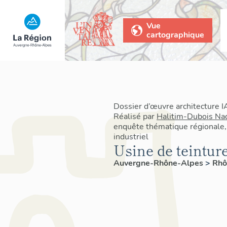
Vue
cartographique
Dossier d’œuvre architecture
Réalisé par
Halitim-Dubois Na
enquête thématique régionale,
industriel
Usine de teintur
Auvergne-Rhône-Alpes
>
Rh