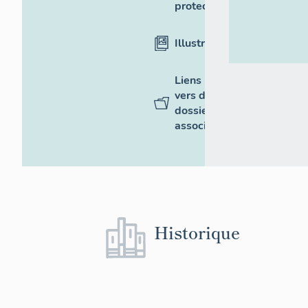
protection
Illustrations
Liens
vers des
dossiers
associés
Historique