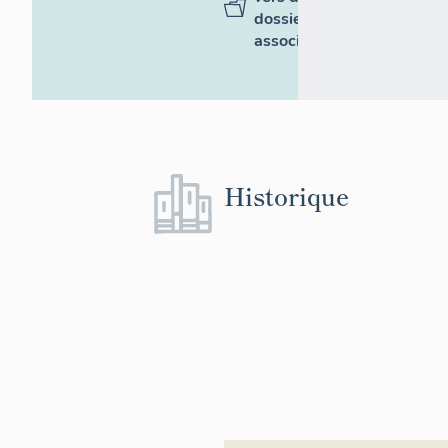
dossiers
associés
Historique