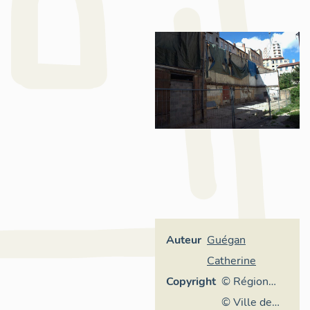
Auteur
Guégan
Catherine
Copyright
© Région
Rhône-
© Ville de