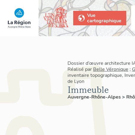
Vue
cartographique
Dossier d’œuvre architecture
Réalisé par
Belle Véronique
;
G
inventaire topographique, Inven
de Lyon
Immeuble
Auvergne-Rhône-Alpes
>
Rh