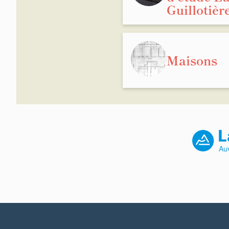
Guillotièr
Maisons