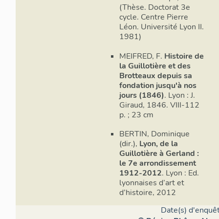
(Thèse. Doctorat 3e
cycle. Centre Pierre
Léon. Université Lyon II.
1981)
MEIFRED, F.
Histoire de
la Guillotière et des
Brotteaux depuis sa
fondation jusqu'à nos
jours (1846)
. Lyon : J.
Giraud, 1846. VIII-112
p. ; 23 cm
BERTIN, Dominique
(dir.),
Lyon, de la
Guillotière à Gerland :
le 7e arrondissement
1912-2012
. Lyon : Ed.
lyonnaises d’art et
d’histoire, 2012
Date(s) d'enquêt