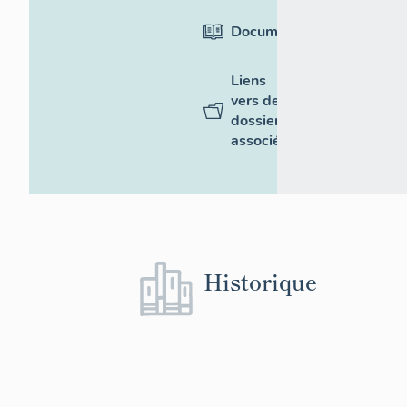
Documentation
Liens
vers des
dossiers
associés
Historique