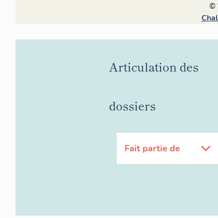
© 
Chal
Articulation des
dossiers
Fait partie de