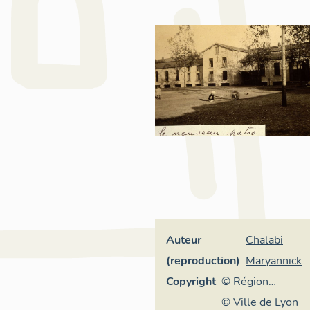
Auteur
Chalabi
(reproduction)
Maryannick
Copyright
© Région
Rhône-Alpes,
© Ville de Lyon