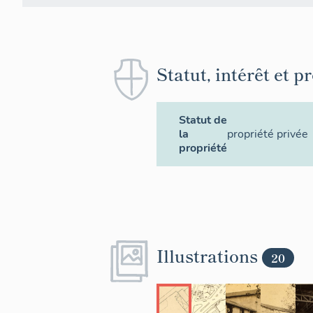
Statut, intérêt et p
Statut de
la
propriété privée
propriété
Illustrations
20