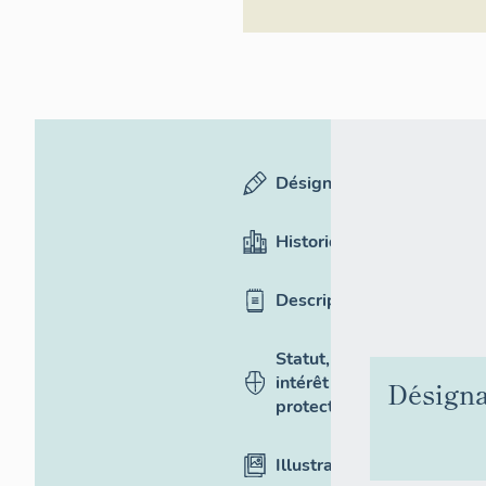
Désignation
Historique
Description
Statut,
intérêt et
Désigna
protection
Illustrations