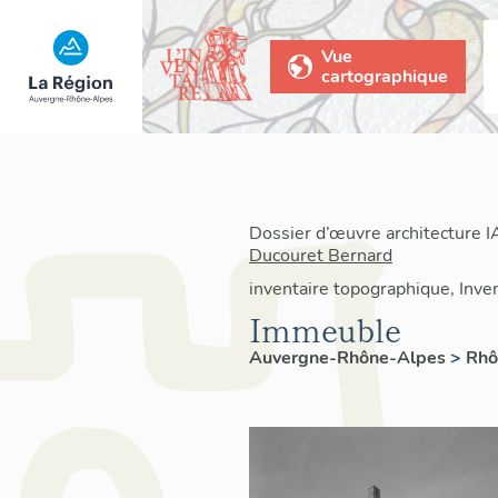
Vue
cartographique
Dossier d’œuvre architecture 
Ducouret Bernard
inventaire topographique, Inven
Immeuble
Auvergne-Rhône-Alpes
>
Rh