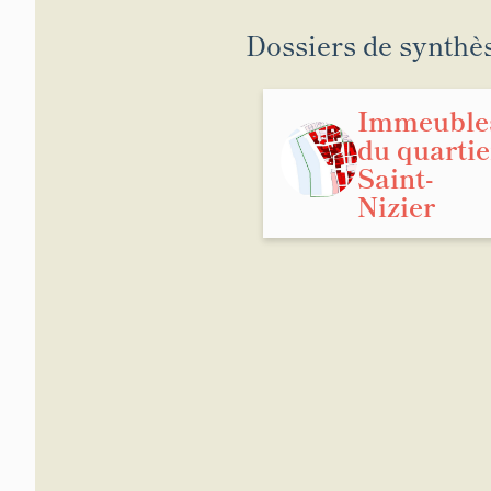
Dossiers de synthè
Immeuble
du quartie
Saint-
Nizier