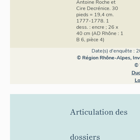
Antoine Roche et
Cire Decrénice. 30
pieds = 19,4 cm.
1777-1778. 1
dess. : encre ; 26 x
40 cm (AD Rhône : 1
B 6, pièce 4)
Date(s) d'enquête : 2
© Région Rhône-Alpes, Inve
© 
Duc
Lo
Articulation des
dossiers