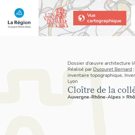
Vue
cartographique
Dossier d’œuvre architecture
Réalisé par
Ducouret Bernard
inventaire topographique, Inven
Lyon
Cloître de la coll
Auvergne-Rhône-Alpes
>
Rh