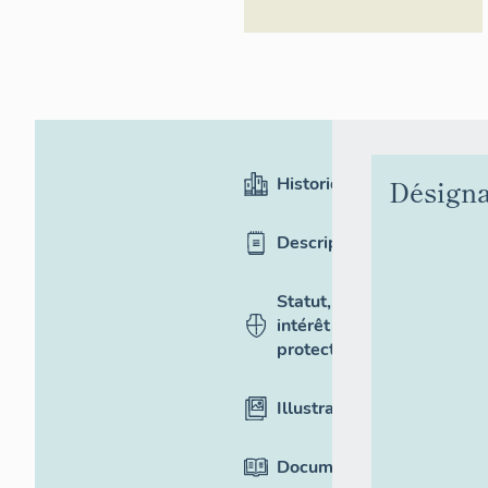
Historique
Désigna
Description
Statut,
intérêt et
protection
Illustrations
Documentation