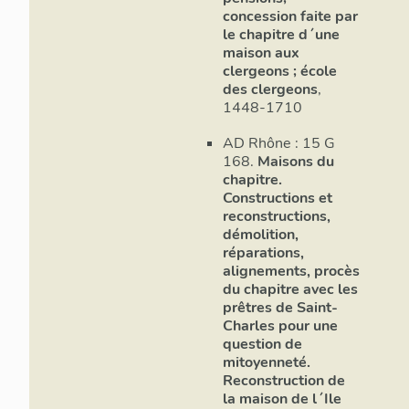
concession faite par
le chapitre d´une
maison aux
clergeons ; école
des clergeons
,
1448-1710
AD Rhône : 15 G
168.
Maisons du
chapitre.
Constructions et
reconstructions,
démolition,
réparations,
alignements, procès
du chapitre avec les
prêtres de Saint-
Charles pour une
question de
mitoyenneté.
Reconstruction de
la maison de l´Ile