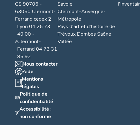
CS 90706 -
Savoie
l'Inventai
63050 Clermont-
Clermont-Auvergne-
Ferrand cedex 2
Métropole
Lyon 04 26 73
Pays d’art et d’histoire de
40 00 -
Trévoux Dombes Saône
Clermont-
Vallée
Ferrand 04 73 31
85 92
Nous contacter
Aide
Mentions
légales
Politique de
confidentialité
Accessibilité :
non conforme