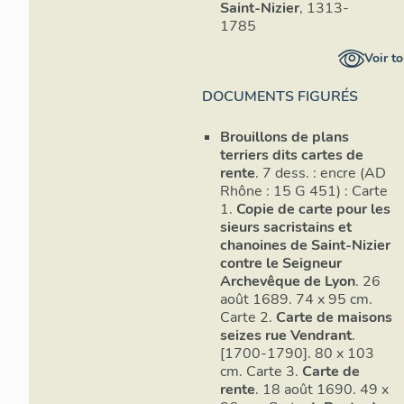
Saint-Nizier
, 1313-
1785
Voir to
DOCUMENTS FIGURÉS
Brouillons de plans
terriers dits cartes de
rente
. 7 dess. : encre (AD
Rhône : 15 G 451) : Carte
1.
Copie de carte pour les
sieurs sacristains et
chanoines de Saint-Nizier
contre le Seigneur
Archevêque de Lyon
. 26
août 1689. 74 x 95 cm.
Carte 2.
Carte de maisons
seizes rue Vendrant
.
[1700-1790]. 80 x 103
cm. Carte 3.
Carte de
rente
. 18 août 1690. 49 x