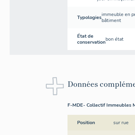
immeuble en p
Typologies
bâtiment
État de
bon état
conservation
Données compléme
F-MDE- Collectif Immeubles M
Position
sur rue