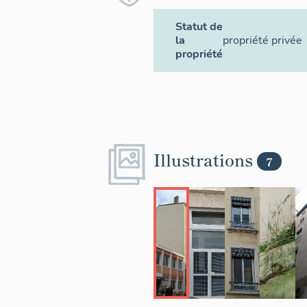
Statut de
la
propriété privée
propriété
Illustrations
7