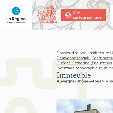
Vue
cartographique
Dossier d’œuvre architecture 
Delavenne Magali (Contributeu
Guégan Catherine (Enquêteur)
inventaire topographique, Inven
Immeuble
Auvergne-Rhône-Alpes
>
Rh