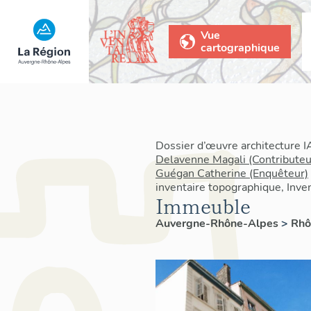
Vue
cartographique
Dossier d’œuvre architecture 
Delavenne Magali (Contributeu
Guégan Catherine (Enquêteur)
inventaire topographique, Inven
Immeuble
Auvergne-Rhône-Alpes
>
Rh