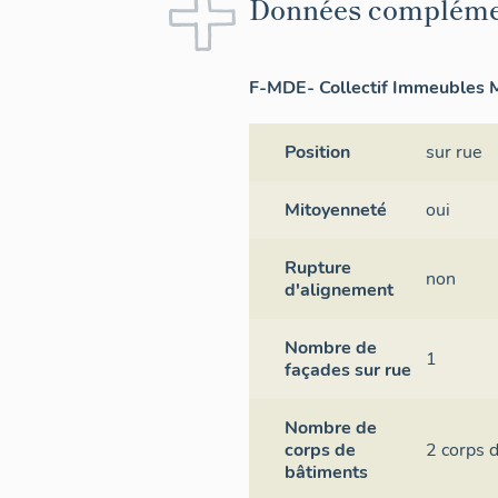
Données compléme
F-MDE- Collectif Immeubles M
Position
sur rue
Mitoyenneté
oui
Rupture
non
d'alignement
Nombre de
1
façades sur rue
Nombre de
corps de
2 corps 
bâtiments