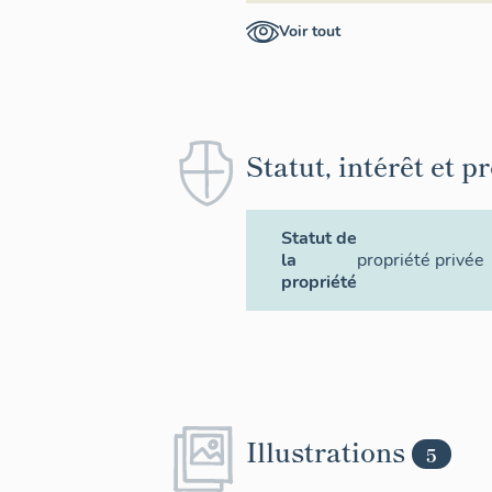
Voir tout
Statut, intérêt et p
Statut de
la
propriété privée
propriété
Illustrations
5