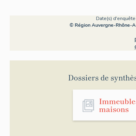
Date(s) d'enquête 
© Région Auvergne-Rhône-Alpe
Dossiers de synthè
Immeuble
maisons