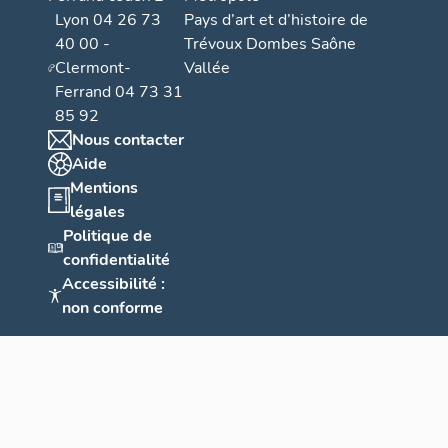
Lyon 04 26 73
Pays d’art et d’histoire de
40 00 -
Trévoux Dombes Saône
Clermont-
Vallée
Ferrand 04 73 31
85 92
Nous contacter
Aide
Mentions
légales
Politique de
confidentialité
Accessibilité :
non conforme