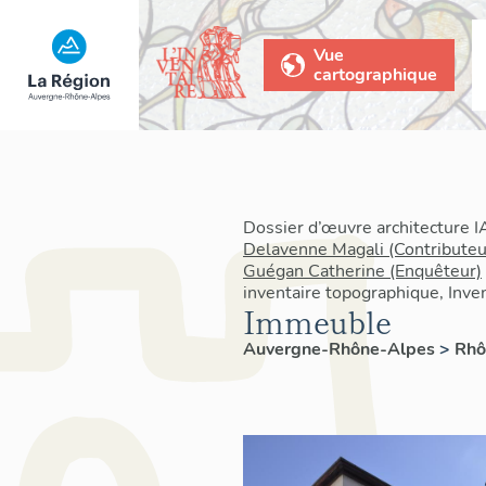
Vue
cartographique
Dossier d’œuvre architecture 
Delavenne Magali (Contributeu
Guégan Catherine (Enquêteur)
inventaire topographique, Inven
Immeuble
Auvergne-Rhône-Alpes
>
Rh