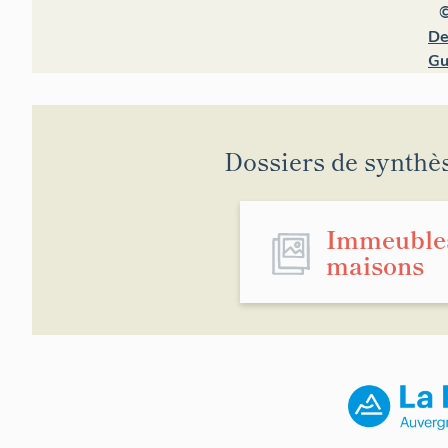
©
De
Gu
Dossiers de synthè
Immeuble
maisons