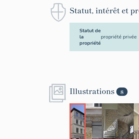
Statut, intérêt et p
Statut de
la
propriété privée
propriété
Illustrations
8