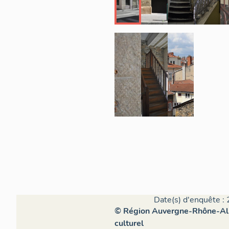
Date(s) d'enquête : 
© Région Auvergne-Rhône-Alpe
culturel