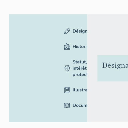
Désignation
Historique
Statut,
Désigna
intérêt et
protection
Illustrations
Documentation