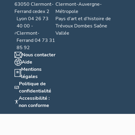
63050 Clermont-
Clermont-Auvergne-
Ferrand cedex 2
Métropole
Lyon 04 26 73
Pays d’art et d’histoire de
40 00 -
Trévoux Dombes Saône
Clermont-
Vallée
Ferrand 04 73 31
85 92
Nous contacter
Aide
Mentions
légales
Politique de
confidentialité
Accessibilité :
non conforme