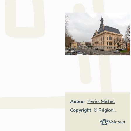
Auteur
Pérès Michel
Copyright
© Région
Auvergne-
Voir tout
Rhône-Alpes,