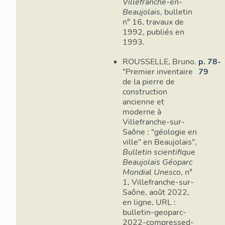
Villefranche-en-
Beaujolais
, bulletin
n° 16, travaux de
1992, publiés en
1993.
ROUSSELLE, Bruno.
p. 78-
"Premier inventaire
79
de la pierre de
construction
ancienne et
moderne à
Villefranche-sur-
Saône : "géologie en
ville" en Beaujolais",
Bulletin scientifique
Beaujolais Géoparc
Mondial Unesco
, n°
1, Villefranche-sur-
Saône, août 2022,
en ligne, URL :
bulletin-geoparc-
2022-compressed-