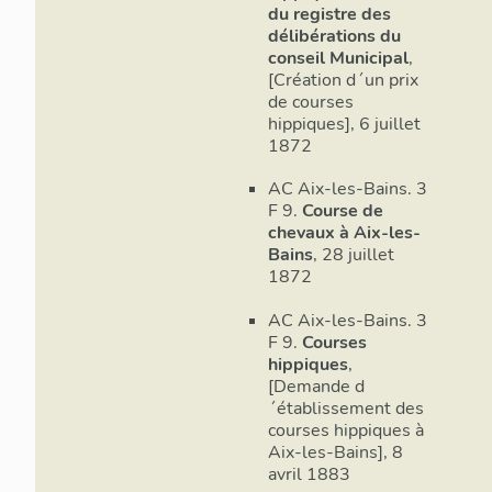
du registre des
délibérations du
conseil Municipal
,
[Création d´un prix
de courses
hippiques], 6 juillet
1872
AC Aix-les-Bains. 3
F 9.
Course de
chevaux à Aix-les-
Bains
, 28 juillet
1872
AC Aix-les-Bains. 3
F 9.
Courses
hippiques
,
[Demande d
´établissement des
courses hippiques à
Aix-les-Bains], 8
avril 1883