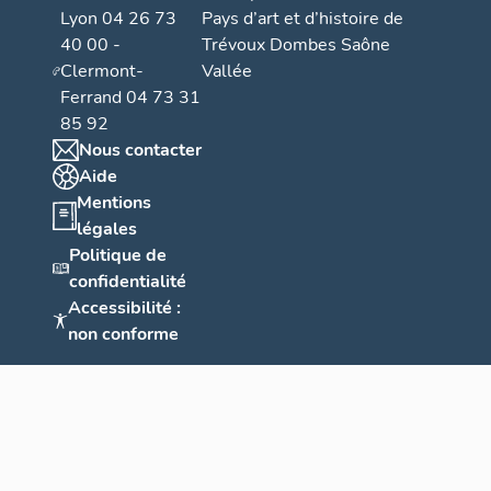
Lyon 04 26 73
Pays d’art et d’histoire de
40 00 -
Trévoux Dombes Saône
Clermont-
Vallée
Ferrand 04 73 31
85 92
Nous contacter
Aide
Mentions
légales
Politique de
confidentialité
Accessibilité :
non conforme