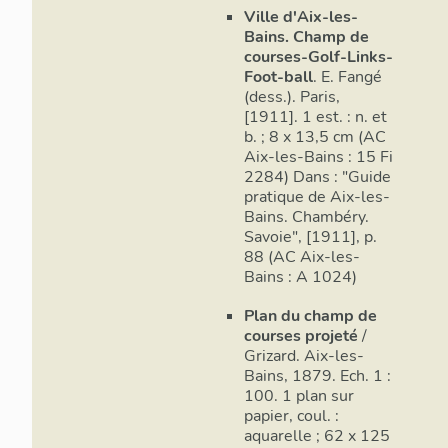
Ville d'Aix-les-
Bains. Champ de
courses-Golf-Links-
Foot-ball
. E. Fangé
(dess.). Paris,
[1911]. 1 est. : n. et
b. ; 8 x 13,5 cm (AC
Aix-les-Bains : 15 Fi
2284) Dans : "Guide
pratique de Aix-les-
Bains. Chambéry.
Savoie", [1911], p.
88 (AC Aix-les-
Bains : A 1024)
Plan du champ de
courses projeté
/
Grizard. Aix-les-
Bains, 1879. Ech. 1 :
100. 1 plan sur
papier, coul. :
aquarelle ; 62 x 125