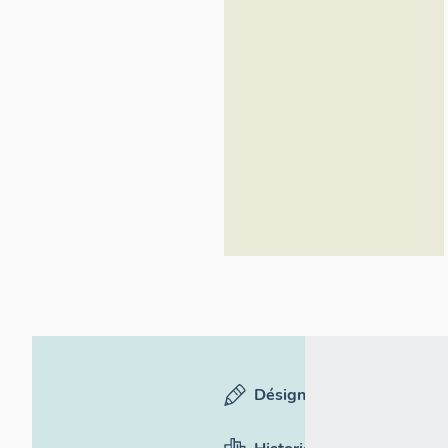
Désignation