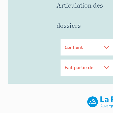
Articulation des
dossiers
Contient
Fait partie de