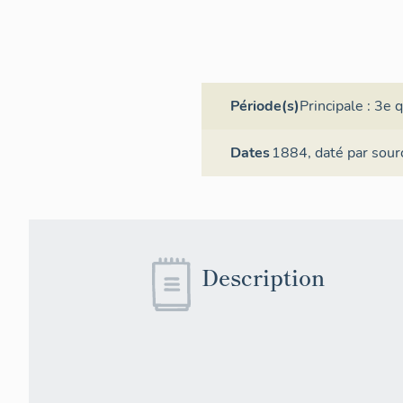
Période(s)
Principale :
3e q
Dates
1884,
daté par sour
Description