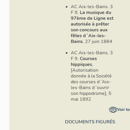
AC Aix-les-Bains. 3
F 9.
La musique du
97ème de Ligne est
autorisée à prêter
son concours aux
fêtes d´Aix-les-
Bains
, 27 juin 1884
AC Aix-les-Bains. 3
F 9.
Courses
hippiques
,
[Autorisation
donnée à la Société
des courses d´Aix-
les-Bains d´ouvrir
son hippodrome], 5
mai 1892
Voir to
DOCUMENTS FIGURÉS