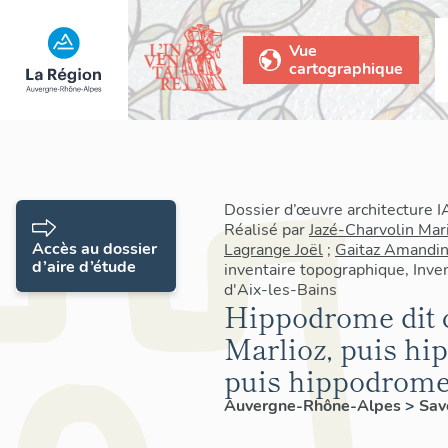
Vue
cartographique
Dossier d’œuvre architecture
Réalisé par
Jazé-Charvolin Mar
Accès au dossier
Lagrange Joël
;
Gaitaz Amandi
d’aire d’étude
inventaire topographique, Inven
d'Aix-les-Bains
Hippodrome dit 
Marlioz, puis hi
puis hippodrome 
Auvergne-Rhône-Alpes
>
Sav