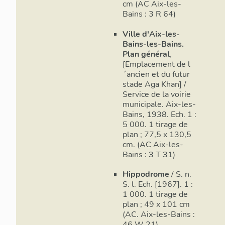
cm (AC Aix-les-
Bains : 3 R 64)
Ville d'Aix-les-
Bains-les-Bains.
Plan général
,
[Emplacement de l
´ancien et du futur
stade Aga Khan] /
Service de la voirie
municipale. Aix-les-
Bains, 1938. Ech. 1 :
5 000. 1 tirage de
plan ; 77,5 x 130,5
cm. (AC Aix-les-
Bains : 3 T 31)
Hippodrome
/ S. n.
S. l. Ech. [1967]. 1 :
1 000. 1 tirage de
plan ; 49 x 101 cm
(AC. Aix-les-Bains :
46 W 21)