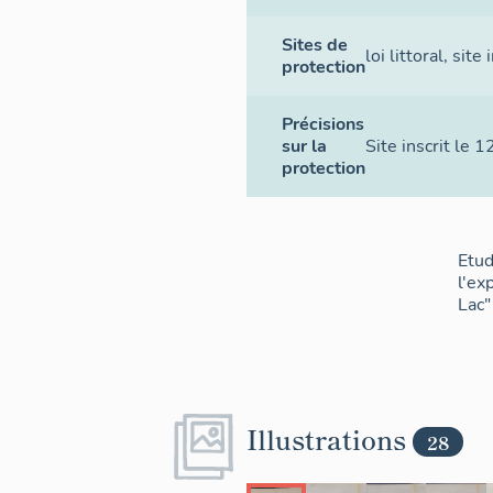
Sites de
loi littoral
,
site 
protection
Précisions
sur la
Site inscrit le 
protection
Etud
l'ex
Lac"
Illustrations
28