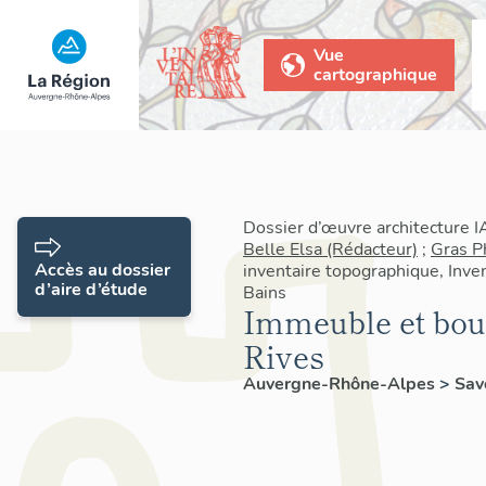
Vue
cartographique
Dossier d’œuvre architecture 
Belle Elsa (Rédacteur)
;
Gras P
Accès au dossier
inventaire topographique, Inven
d’aire d’étude
Bains
Immeuble et bout
Rives
Auvergne-Rhône-Alpes
>
Sav