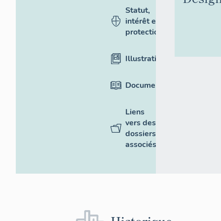
Statut,
intérêt et
protection
Illustrations
Documentation
Liens
vers des
dossiers
associés
Historique