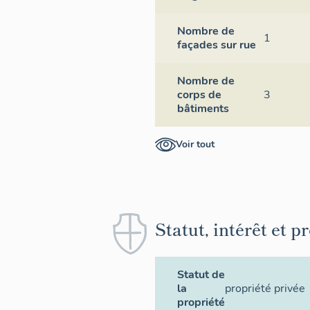
Nombre de
1
façades sur rue
Nombre de
corps de
3
bâtiments
Voir tout
Statut, intérêt et p
Statut de
la
propriété privée
propriété