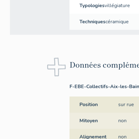
Typologies
villégiature
Techniques
céramique
Données compléme
F-EBE-Collectifs-Aix-les-Bai
Position
sur rue
Mitoyen
non
Alignement
non