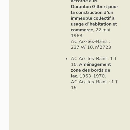
accordé à M.
Duranton Gilbert pour
la construction d’un
immeuble collectif à
usage d’habitation et
commerce
, 22 mai
1963.
AC Aix-les-Bains :
237 W 10, n°2723
AC Aix-les-Bains. 1 T
15.
Aménagement
zone des bords de
lac
, 1963-1970.
AC Aix-les-Bains : 1 T
15