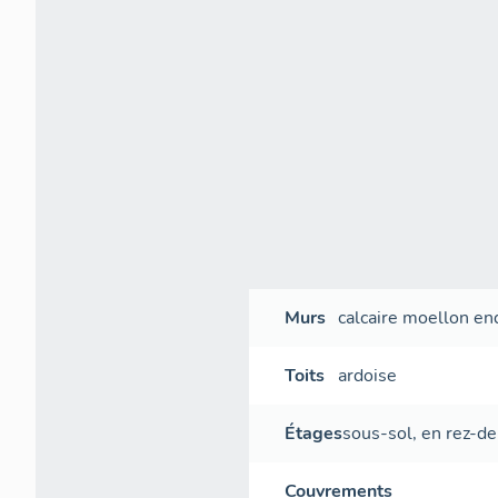
Murs
calcaire
moellon
en
Toits
ardoise
Étages
sous-sol
,
en rez-d
Couvrements