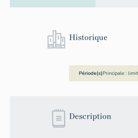
Historique
Période(s)
Principale :
limi
Description