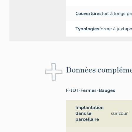
Couvertures
toit à longs p
Typologies
ferme à juxtapo
Données compléme
F-JDT-Fermes-Bauges
Implantation
dans le
sur cour
parcellaire