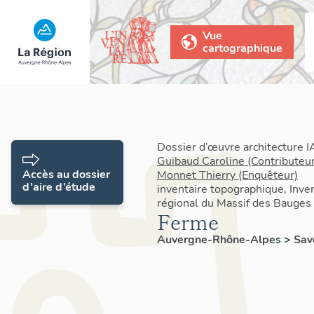
Vue
cartographique
Dossier d’œuvre architecture 
Guibaud Caroline (Contributeur
Accès au dossier
Monnet Thierry (Enquêteur)
d’aire d’étude
inventaire topographique, Inven
régional du Massif des Bauges
Ferme
Auvergne-Rhône-Alpes
>
Sav