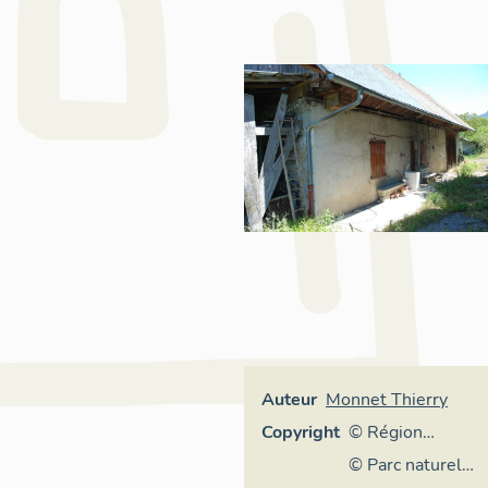
Auteur
Monnet Thierry
Copyright
© Région
Auvergne-
© Parc naturel