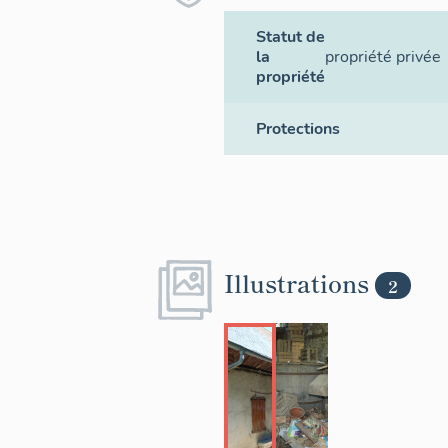
Statut de
la
propriété privée
propriété
Protections
Illustrations
2