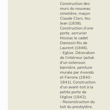
Construction des
murs du nouveau
cimetière, maçon
Claude Clerc, feu
Jean (1838).
Construction d’une
porte, serrurier
Nicolas le cadet
Damesin fils de
Laurent (1846).
- Eglise. Décoration
de l’intérieur (achat
d’un ostensoir,
bannière, peinture
murale par Avondo
et Fierone (1840-
1841). Construction
d’un avant-toit à la
petite porte de
l’église (1842).
- Reconstruction du
toit du presbytère,