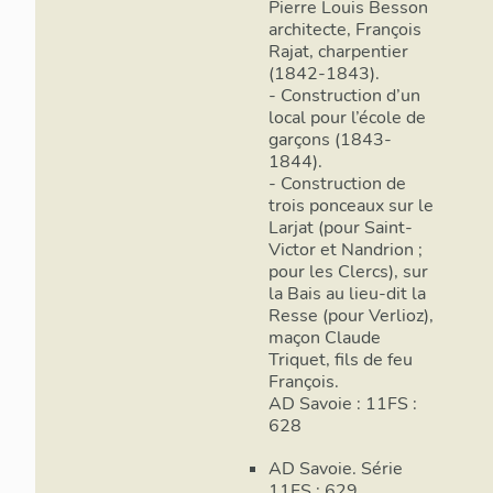
Pierre Louis Besson
architecte, François
Rajat, charpentier
(1842-1843).
- Construction d’un
local pour l’école de
garçons (1843-
1844).
- Construction de
trois ponceaux sur le
Larjat (pour Saint-
Victor et Nandrion ;
pour les Clercs), sur
la Bais au lieu-dit la
Resse (pour Verlioz),
maçon Claude
Triquet, fils de feu
François.
AD Savoie : 11FS :
628
AD Savoie. Série
11FS : 629.