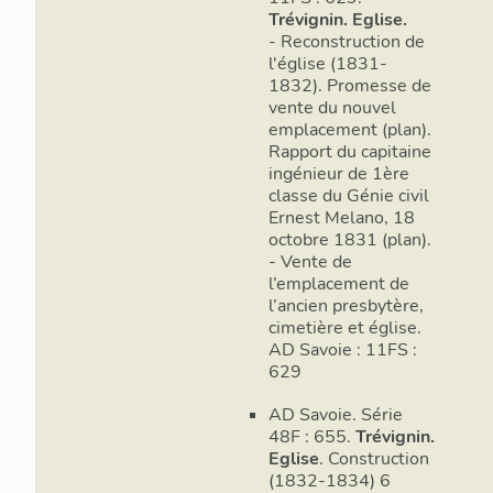
Trévignin. Eglise.
- Reconstruction de
l'église (1831-
1832). Promesse de
vente du nouvel
emplacement (plan).
Rapport du capitaine
ingénieur de 1ère
classe du Génie civil
Ernest Melano, 18
octobre 1831 (plan).
- Vente de
l’emplacement de
l’ancien presbytère,
cimetière et église.
AD Savoie : 11FS :
629
AD Savoie. Série
48F : 655.
Trévignin.
Eglise
. Construction
(1832-1834) 6