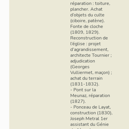
réparation : toiture,
plancher. Achat
d’objets du culte
(ciboire, patène).
Fonte de cloche
(1809, 1829).
Reconstruction de
l’église : projet
d’agrandissement,
architecte Tournier ;
adjudication
(Georges
Vulliermet, maçon) ;
achat du terrain
(1831-1832).
- Pont sur la
Meunaz, réparation
(1827).
- Ponceau de Layat,
construction (1830),
Joseph Metral 1er
assistant du Génie