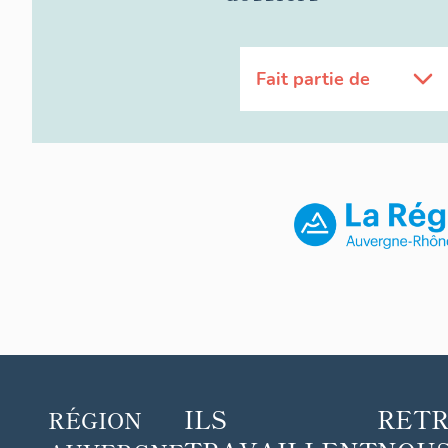
Fait partie de
ILS
RET
RÉGION