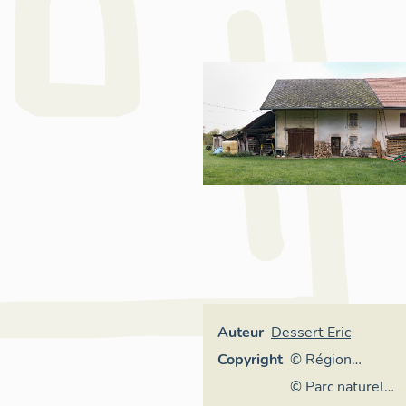
Auteur
Dessert Eric
Copyright
© Région
Auvergne-
© Parc naturel