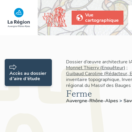
Vue
cartographique
Dossier d’œuvre architecture 
Monnet Thierry (Enquêteur)
;
Accès au dossier
Guibaud Caroline (Rédacteur, 
d’aire d’étude
inventaire topographique, Inven
régional du Massif des Bauges
Ferme
Auvergne-Rhône-Alpes
>
Sav