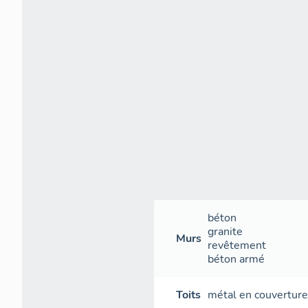
béton
granite
Murs
revêtement
béton armé
Toits
métal en couvertur