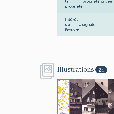
la
propriété privée
propriété
Intérêt
de
à signaler
l'œuvre
Illustrations
24