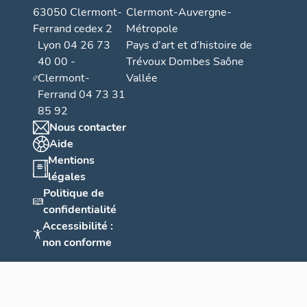
63050 Clermont-
Clermont-Auvergne-
Ferrand cedex 2
Métropole
Lyon 04 26 73
Pays d’art et d’histoire de
40 00 -
Trévoux Dombes Saône
Clermont-
Vallée
Ferrand 04 73 31
85 92
Nous contacter
Aide
Mentions
légales
Politique de
confidentialité
Accessibilité :
non conforme