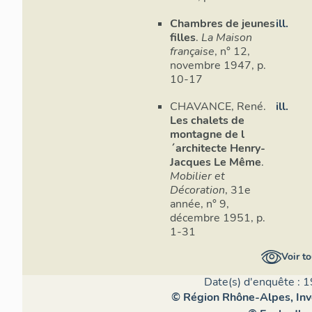
Chambres de jeunes
ill.
filles
.
La Maison
française
, n° 12,
novembre 1947, p.
10-17
CHAVANCE, René.
ill.
Les chalets de
montagne de l
´architecte Henry-
Jacques Le Même
.
Mobilier et
Décoration
, 31e
année, n° 9,
décembre 1951, p.
1-31
Voir to
Date(s) d'enquête : 1
© Région Rhône-Alpes, Inve