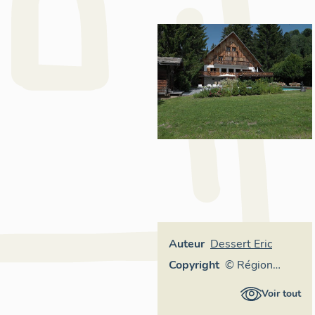
Auteur
Dessert Eric
Copyright
© Région
Rhône-Alpes,
Voir tout
Inventaire