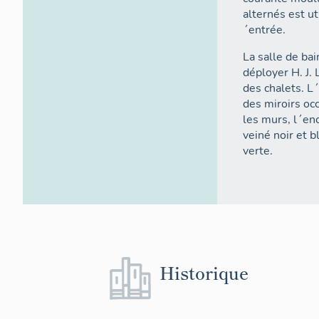
alternés est ut
´entrée.
La salle de ba
déployer H. J.
des chalets. L´
des miroirs oc
les murs, l´en
veiné noir et b
verte.
Historique