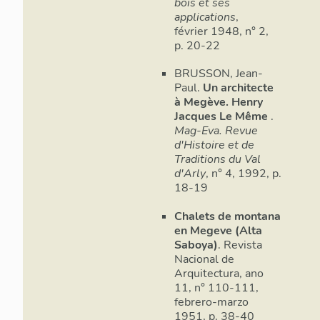
bois et ses
applications
,
février 1948, n° 2,
p. 20-22
BRUSSON, Jean-
Paul.
Un architecte
à Megève. Henry
Jacques Le Même
.
Mag-Eva. Revue
d'Histoire et de
Traditions du Val
d'Arly
, n° 4, 1992, p.
18-19
Chalets de montana
en Megeve (Alta
Saboya)
. Revista
Nacional de
Arquitectura, ano
11, n° 110-111,
febrero-marzo
1951, p. 38-40