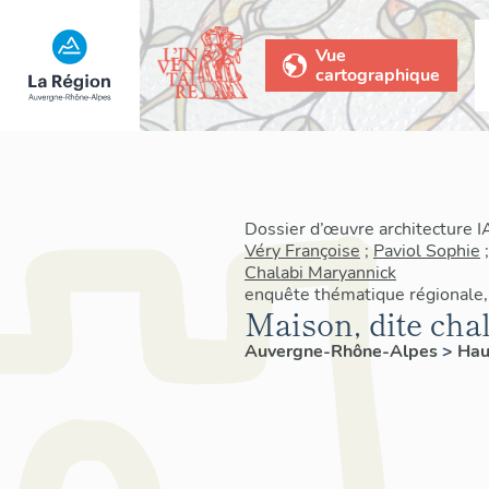
Vue
cartographique
Dossier d’œuvre architecture 
Véry Françoise
;
Paviol Sophie
Chalabi Maryannick
enquête thématique régionale, 
Maison, dite chal
Auvergne-Rhône-Alpes
>
Hau