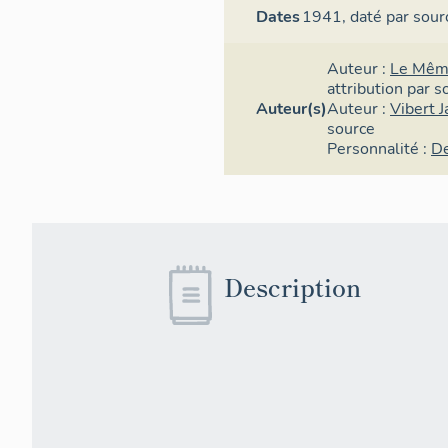
Dates
1941,
daté par sour
Auteur :
Le Mêm
attribution par s
Auteur(s)
Auteur :
Vibert 
source
Personnalité :
D
Description