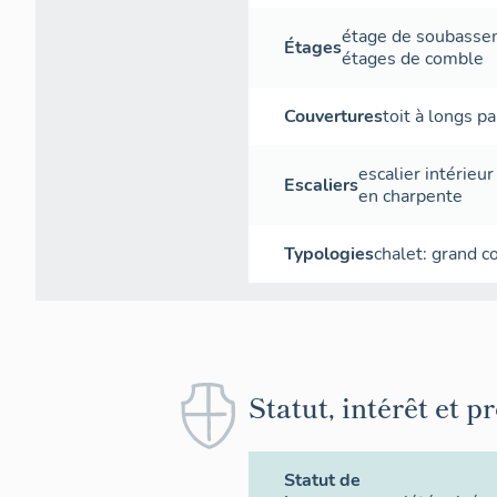
étage de soubass
Étages
étages de comble
Couvertures
toit à longs p
escalier intérieur
Escaliers
en charpente
Typologies
chalet: grand 
Statut, intérêt et p
Statut de