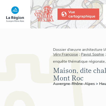
Vue
cartographique
Dossier d’œuvre architecture 
Véry Françoise
;
Paviol Sophie
enquête thématique régionale, 
Maison, dite cha
Mont Roc
Auvergne-Rhône-Alpes
>
Hau