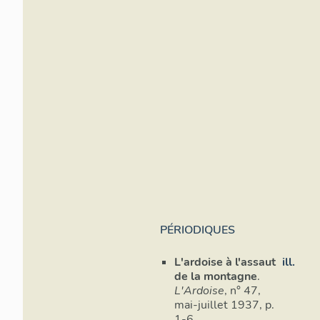
PÉRIODIQUES
L'ardoise à l'assaut
ill.
de la montagne
.
L'Ardoise
, n° 47,
mai-juillet 1937, p.
1-6