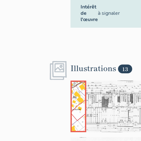
Intérêt
de
à signaler
l'œuvre
Illustrations
13