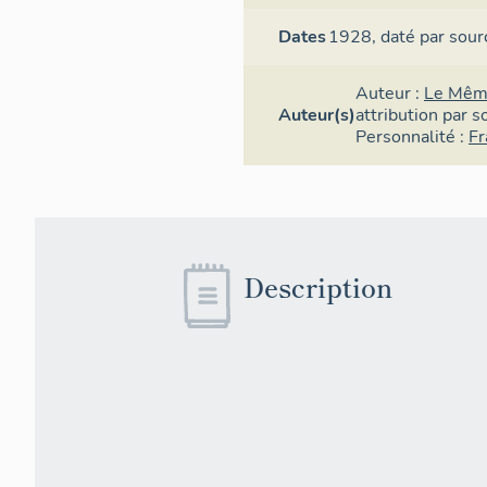
Dates
1928,
daté par sour
Auteur :
Le Mêm
Auteur(s)
attribution par s
Personnalité :
Fr
Description