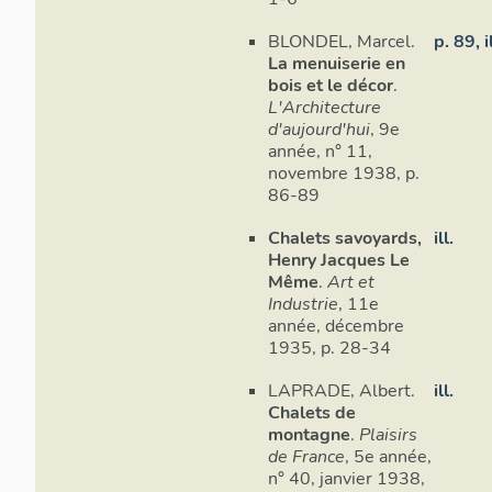
BLONDEL, Marcel.
p. 89, il
La menuiserie en
bois et le décor
.
L'Architecture
d'aujourd'hui
, 9e
année, n° 11,
novembre 1938, p.
86-89
Chalets savoyards,
ill.
Henry Jacques Le
Même
.
Art et
Industrie
, 11e
année, décembre
1935, p. 28-34
LAPRADE, Albert.
ill.
Chalets de
montagne
.
Plaisirs
de France
, 5e année,
n° 40, janvier 1938,