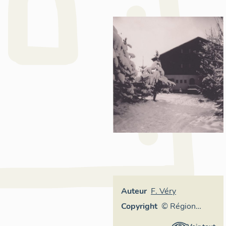
Auteur
F. Véry
Copyright
© Région
Rhône-Alpes,