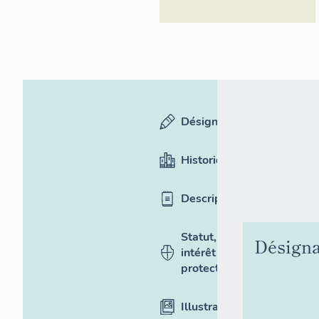
Désignation
Historique
Description
Statut,
Désigna
intérêt et
protection
Illustrations