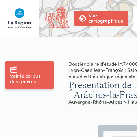
Vue
cartographique
Dossier d’aire d’étude IA7400
Lyon-Caen Jean-François
;
Sal
Voir le corpus
enquête thématique régionale, 
des œuvres
Présentation de
´Arâches-la-Fra
Auvergne-Rhône-Alpes
>
Hau