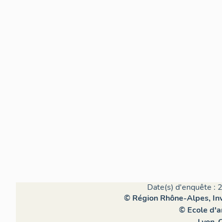
Date(s) d'enquête : 
© Région Rhône-Alpes, Inv
© Ecole d'a