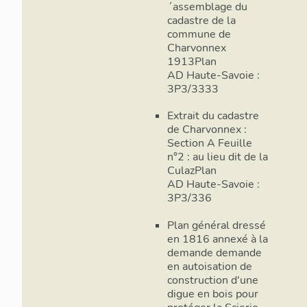
´assemblage du
cadastre de la
commune de
Charvonnex
1913Plan
AD Haute-Savoie :
3P3/3333
Extrait du cadastre
de Charvonnex :
Section A Feuille
n°2 : au lieu dit de la
CulazPlan
AD Haute-Savoie :
3P3/336
Plan général dressé
en 1816 annexé à la
demande demande
en autoisation de
construction d'une
digue en bois pour