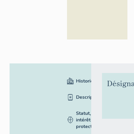
Historique
Désigna
Description
Statut,
intérêt et
protection