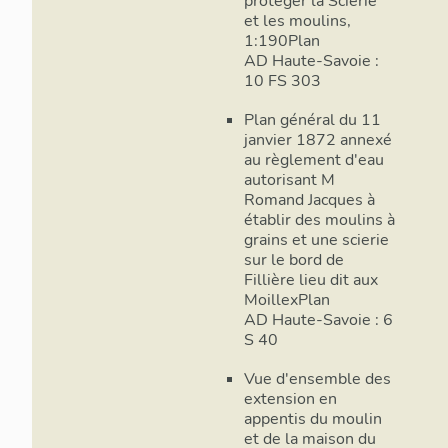
protéger la Scierie
et les moulins,
1:190Plan
AD Haute-Savoie :
10 FS 303
Plan général du 11
janvier 1872 annexé
au règlement d'eau
autorisant M
Romand Jacques à
établir des moulins à
grains et une scierie
sur le bord de
Fillière lieu dit aux
MoillexPlan
AD Haute-Savoie : 6
S 40
Vue d'ensemble des
extension en
appentis du moulin
et de la maison du