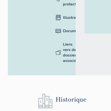
protection
Illustrations
Documentation
Liens
vers des
dossiers
associés
Historique