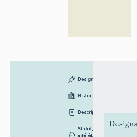
Désignation
Historique
Description
Désigna
Statut,
intérêt et