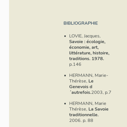
BIBLIOGRAPHIE
LOVIE, Jacques,
Savoie : écologie,
économie, art,
littérature, histoire,
traditions. 1978.
p.146
HERMANN, Marie-
Thérèse,
Le
Genevois d
´autrefois.
2003, p.7
HERMANN, Marie
Thérèse,
La Savoie
traditionnelle.
2006. p. 88