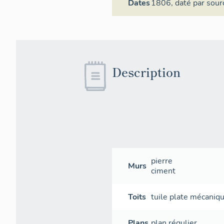
Dates
1806,
daté par sour
Description
pierre
Murs
ciment
Toits
tuile plate mécaniq
Plans
plan régulier