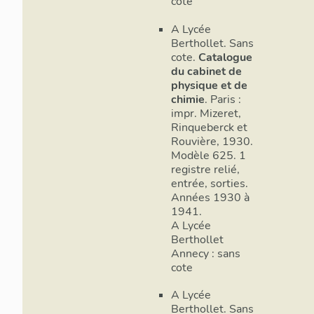
cote
A Lycée
Berthollet. Sans
cote.
Catalogue
du cabinet de
physique et de
chimie
. Paris :
impr. Mizeret,
Rinqueberck et
Rouvière, 1930.
Modèle 625. 1
registre relié,
entrée, sorties.
Années 1930 à
1941.
A Lycée
Berthollet
Annecy : sans
cote
A Lycée
Berthollet. Sans