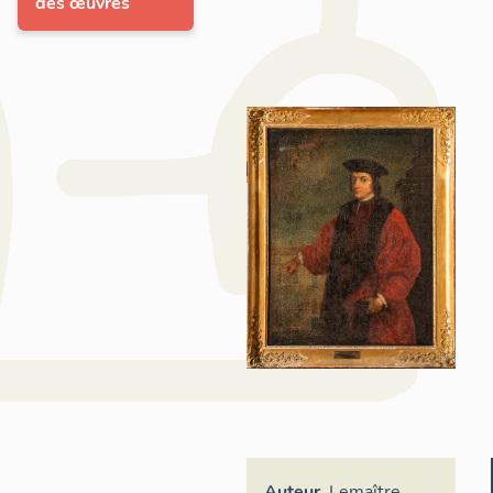
des œuvres
Auteur
Lemaître