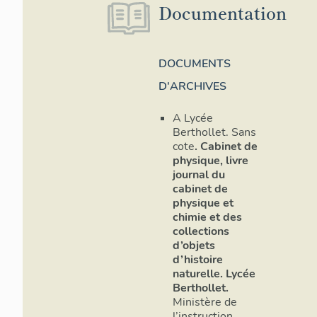
Documentation
DOCUMENTS
D'ARCHIVES
A Lycée
Berthollet. Sans
cote
. Cabinet de
physique, livre
journal du
cabinet de
physique et
chimie et des
collections
d’objets
d’histoire
naturelle. Lycée
Berthollet.
Ministère de
l’instruction