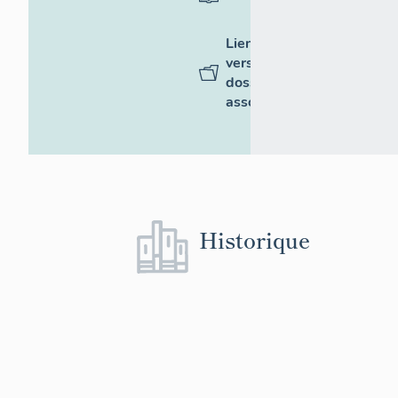
Liens
vers des
dossiers
associés
Historique