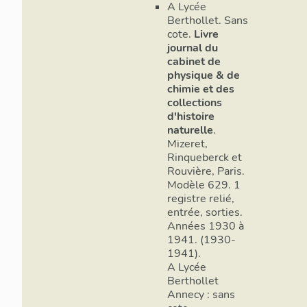
A Lycée
Berthollet. Sans
cote.
Livre
journal du
cabinet de
physique & de
chimie et des
collections
d'histoire
naturelle
.
Mizeret,
Rinqueberck et
Rouvière, Paris.
Modèle 629. 1
registre relié,
entrée, sorties.
Années 1930 à
1941. (1930-
1941).
A Lycée
Berthollet
Annecy : sans