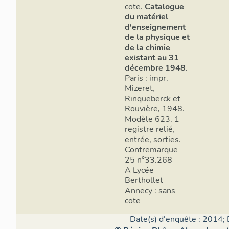
cote.
Catalogue
du matériel
d'enseignement
de la physique et
de la chimie
existant au 31
décembre 1948
.
Paris : impr.
Mizeret,
Rinqueberck et
Rouvière, 1948.
Modèle 623. 1
registre relié,
entrée, sorties.
Contremarque
25 n°33.268
A Lycée
Berthollet
Annecy : sans
cote
Date(s) d'enquête : 2014; 