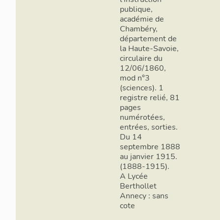
publique,
académie de
Chambéry,
département de
la Haute-Savoie,
circulaire du
12/06/1860,
mod n°3
(sciences). 1
registre relié, 81
pages
numérotées,
entrées, sorties.
Du 14
septembre 1888
au janvier 1915.
(1888-1915).
A Lycée
Berthollet
Annecy : sans
cote