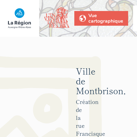
Vue
cartographique
Ville
de
Montbrison,
Création
de
la
rue
Francisque