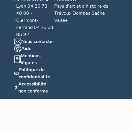
Lyon 04 26 73
Pays d’art et d’histoire de
40 00 -
Trévoux Dombes Saône
Clermont-
Vallée
Ferrand 04 73 31
85 92
Nous contacter
Aide
Mentions
légales
Politique de
confidentialité
Accessibilité :
non conforme