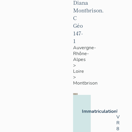
Diana
Montbrison.
C
Géo
147-
1
Auvergne-
Rhône-
Alpes
>
Loire
>
Montbrison
I
Immatriculation
V
R
8