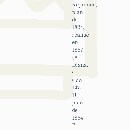
Reymond,
plan
de
1864,
réalisé
en
1867
(A.
Diana,
C
Géo
147-
1).
plan
de
1864
B