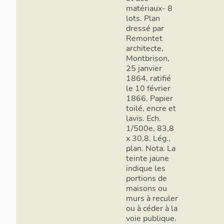
matériaux- 8
lots. Plan
dressé par
Remontet
architecte,
Montbrison,
25 janvier
1864, ratifié
le 10 février
1866. Papier
toilé, encre et
lavis. Ech.
1/500e, 83,8
x 30,8. Lég.,
plan. Nota. La
teinte jaune
indique les
portions de
maisons ou
murs à reculer
ou à céder à la
voie publique.