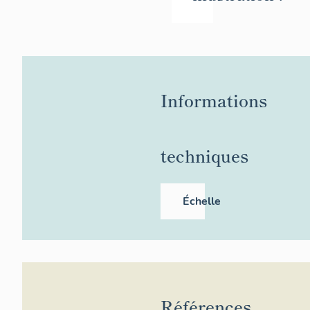
Informations
techniques
Échelle
1/500e
Références