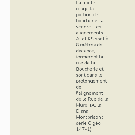
La teinte
rouge la
portion des
boucheries à
vendre. Les
alignements
AI et KS sont à
8 mètres de
distance,
formeront la
rue de la
Boucherie et
sont dans le
prolongement
de
l'alignement
de la Rue de la
Mure. (A. la
Diana,
Montbrison :
série C géo
147-1)