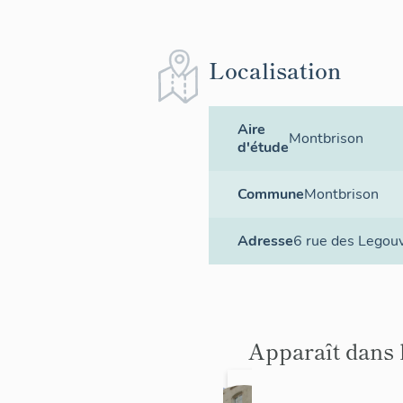
Localisation
Aire
Montbrison
d'étude
Commune
Montbrison
Adresse
6 rue des Legou
Apparaît dans 
Les
Immeubl