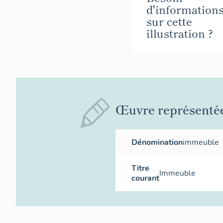
d'information
sur cette
illustration ?
Œuvre représenté
Dénomination
immeuble
Titre
Immeuble
courant