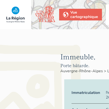
Vue
cartographique
Immeuble,
Porte bâtarde.
Auvergne-Rhône-Alpes
>
I
Immatriculation
2