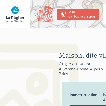
Vue
cartographique
Maison, dite vil
Angle du balcon
Auvergne-Rhône-Alpes
>
Bains
I
Immatriculation
2