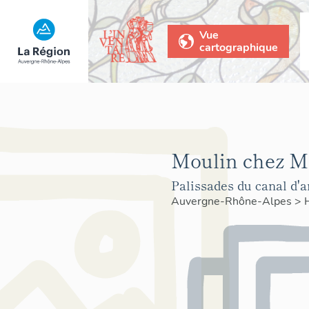
Vue
cartographique
Moulin chez Mil
Palissades du canal d'
Auvergne-Rhône-Alpes
>