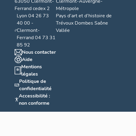
63050 Clermont-
Clermont-Auvergne-
Ferrand cedex 2
Métropole
Lyon 04 26 73
Pays d’art et d’histoire de
40 00 -
Trévoux Dombes Saône
Clermont-
Vallée
Ferrand 04 73 31
85 92
Nous contacter
Aide
Mentions
légales
Politique de
confidentialité
Accessibilité :
non conforme