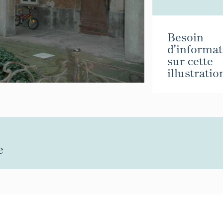
Besoin
d'informat
sur cette
illustratio
e