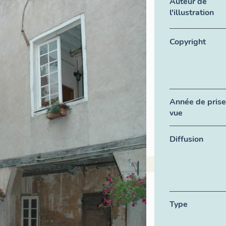
Auteur de
l'illustration
Copyright
Année de prise
vue
Diffusion
Type