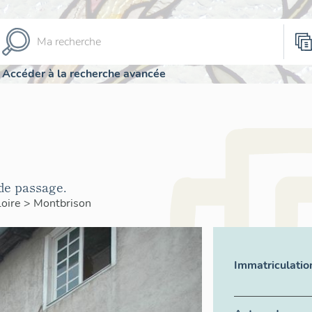
Accéder à la recherche avancée
de passage.
Loire
>
Montbrison
Immatriculatio