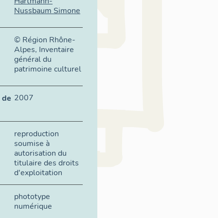
Hartmann-
Nussbaum Simone
© Région Rhône-
Alpes, Inventaire
général du
patrimoine culturel
2007
 de
reproduction
soumise à
autorisation du
titulaire des droits
d'exploitation
phototype
numérique