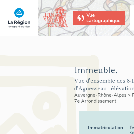
Vue
cartographique
Immeuble,
Vue d'ensemble des 8-1
d'Aguesseau : élévation
Auvergne-Rhône-Alpes
>
7e Arrondissement
I
Immatriculation
9