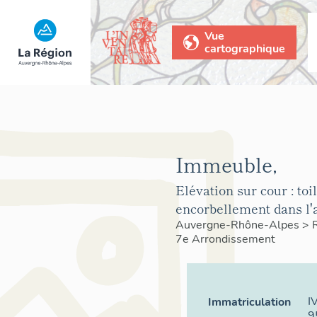
Vue
cartographique
Immeuble,
Elévation sur cour : toi
encorbellement dans l'
Auvergne-Rhône-Alpes
>
7e Arrondissement
I
Immatriculation
9