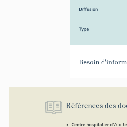
Diffusion
Type
Besoin d'informa
Références des do
Centre hospitalier d’Aix-l