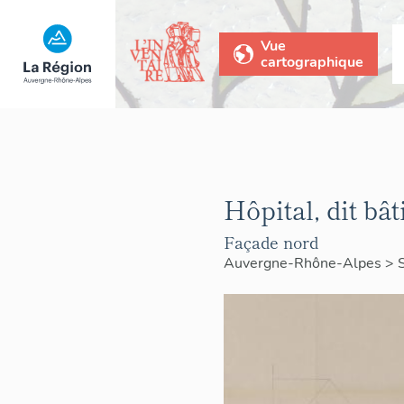
Vue
cartographique
Hôpital, dit b
Façade nord
Auvergne-Rhône-Alpes
>