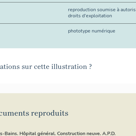
reproduction soumise à autorisa
droits d'exploitation
phototype numérique
tions sur cette illustration ?
cuments reproduits
es-Bains. Hôpital général. Construction neuve. A.P.D.