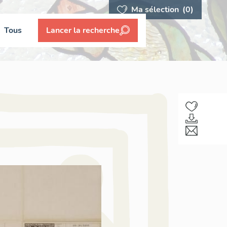
Ma sélection
(0)
Tous
Lancer la recherche