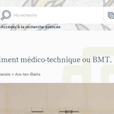
Accéder à la recherche avancée
âtiment médico-technique ou BMT,
Savoie
>
Aix-les-Bains