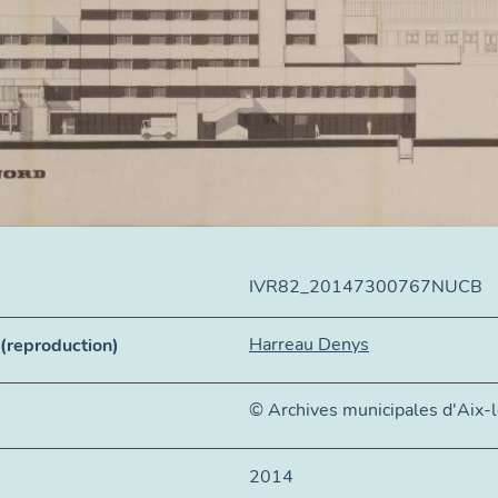
IVR82_20147300767NUCB
Harreau Denys
n (reproduction)
© Archives municipales d'Aix-
2014