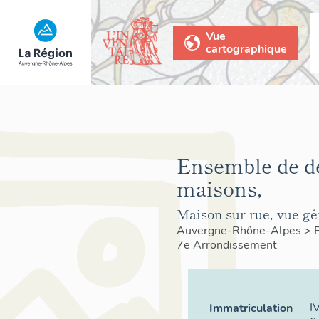
Vue
cartographique
Ensemble de d
maisons,
Maison sur rue, vue gé
Auvergne-Rhône-Alpes
>
7e Arrondissement
I
Immatriculation