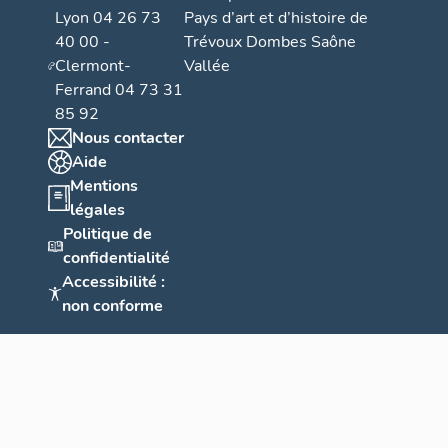
Lyon 04 26 73
Pays d’art et d’histoire de
40 00 -
Trévoux Dombes Saône
Clermont-
Vallée
Ferrand 04 73 31
85 92
Nous contacter
Aide
Mentions
légales
Politique de
confidentialité
Accessibilité :
non conforme