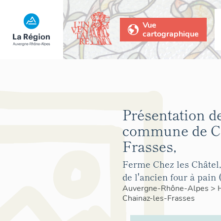
Vue
cartographique
Présentation de
commune de Ch
Frasses,
Ferme Chez les Châtel,
de l'ancien four à pain 
Auvergne-Rhône-Alpes
>
Chainaz-les-Frasses