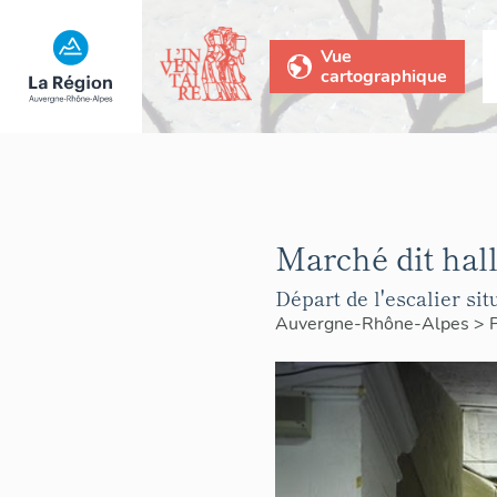
Vue
cartographique
Marché dit hal
Départ de l'escalier sit
Auvergne-Rhône-Alpes
>