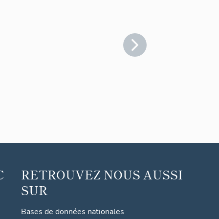
C
RETROUVEZ NOUS AUSSI
SUR
Bases de données nationales