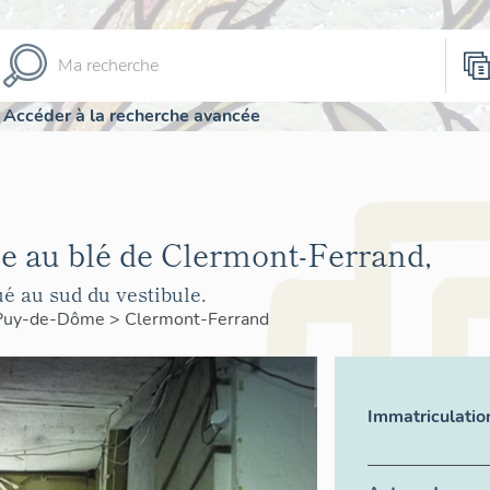
Accéder à la recherche avancée
le au blé de Clermont-Ferrand,
ué au sud du vestibule.
Puy-de-Dôme
>
Clermont-Ferrand
Immatriculatio