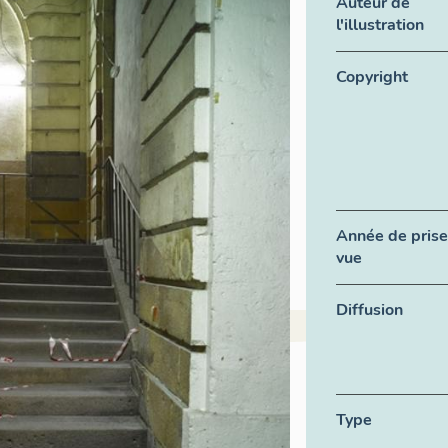
Auteur de
l'illustration
Copyright
Année de prise
vue
Diffusion
Type