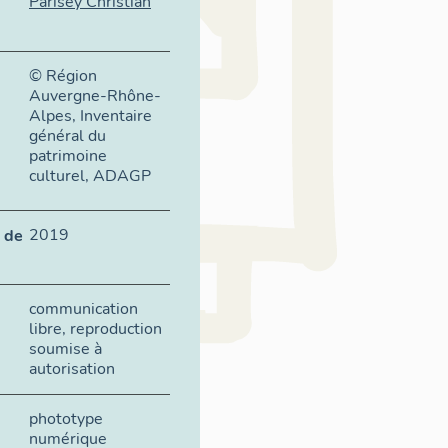
Parisey Christian
© Région
Auvergne-Rhône-
Alpes, Inventaire
général du
patrimoine
culturel, ADAGP
2019
 de
communication
libre, reproduction
soumise à
autorisation
phototype
numérique