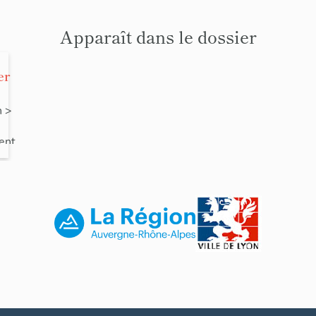
Apparaît dans le dossier
er
n
>
ent