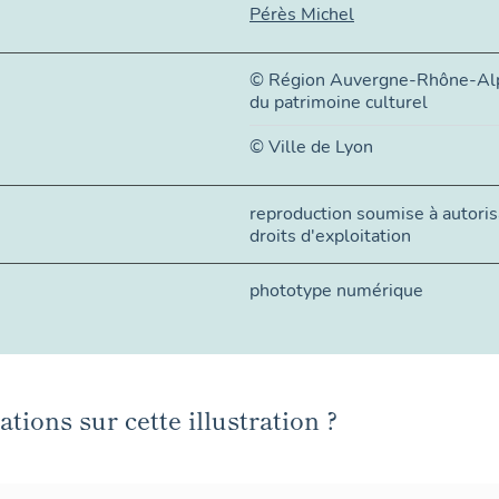
Pérès Michel
© Région Auvergne-Rhône-Alpe
du patrimoine culturel
© Ville de Lyon
reproduction soumise à autorisa
droits d'exploitation
phototype numérique
tions sur cette illustration ?