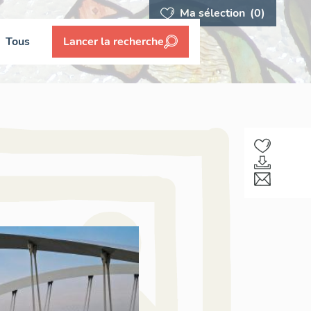
Ma sélection
(0)
Tous
Lancer la recherche