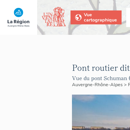
Vue
cartographique
Pont routier d
Vue du pont Schuman 
Auvergne-Rhône-Alpes
>