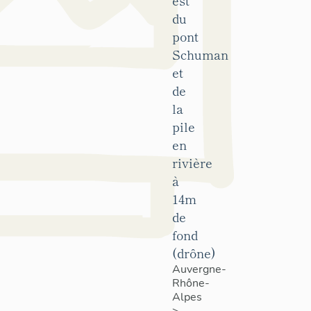
est
du
pont
Schuman
et
de
la
pile
en
rivière
à
14m
de
fond
(drône)
Auvergne-
Rhône-
Alpes