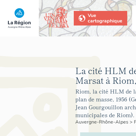
Vue
cartographique
La cité HLM de
Marsat à Riom
Riom, la cité HLM de l
plan de masse, 1956 (G
Jean Gourgouillon archi
municipales de Riom).
Auvergne-Rhône-Alpes
>