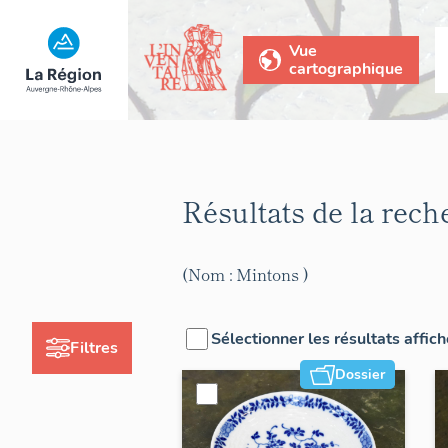
Vue
cartographique
Résultats de la rec
(Nom : Mintons )
Sélectionner les résultats affic
Filtres
Dossier