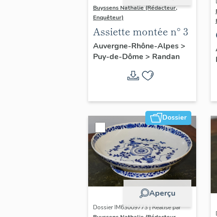
Buyssens Nathalie (Rédacteur,
Enquêteur)
Assiette montée n° 3
Auvergne-Rhône-Alpes
>
Puy-de-Dôme
>
Randan
Dossier
Aperçu
Dossier IM63009773 | Réalisé par
Buyssens Nathalie (Rédacteur,