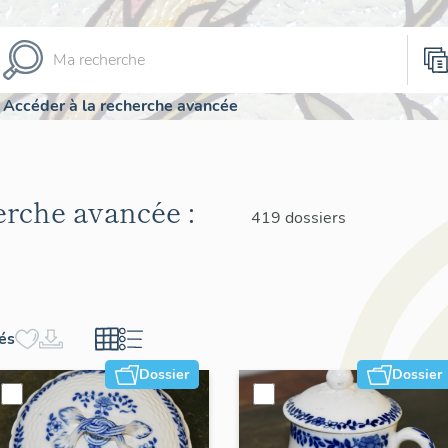
Accéder à la recherche avancée
herche avancée :
419 dossiers
hés
Dossier
Dossier