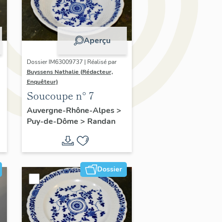
Aperçu
Dossier IM63009737 | Réalisé par
Buyssens Nathalie (Rédacteur,
Enquêteur)
Soucoupe n° 7
Auvergne-Rhône-Alpes
>
Puy-de-Dôme
>
Randan
Dossier