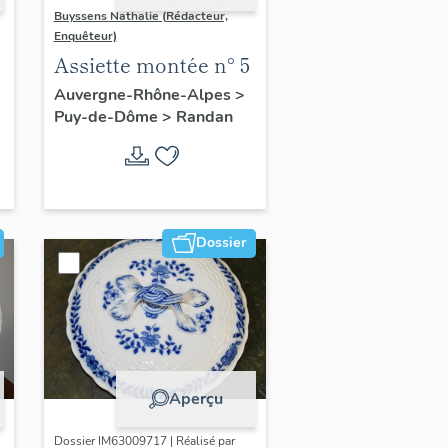
Buyssens Nathalie (Rédacteur,
Enquêteur)
Assiette montée n° 5
Auvergne-Rhône-Alpes
>
Puy-de-Dôme
>
Randan
Dossier
Aperçu
Dossier IM63009717 | Réalisé par