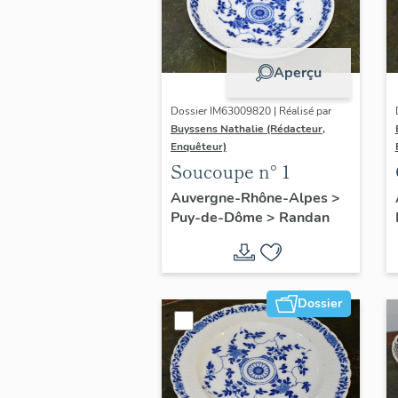
Aperçu
Dossier IM63009820 | Réalisé par
Buyssens Nathalie (Rédacteur,
Enquêteur)
Soucoupe n° 1
Auvergne-Rhône-Alpes
>
Puy-de-Dôme
>
Randan
Dossier