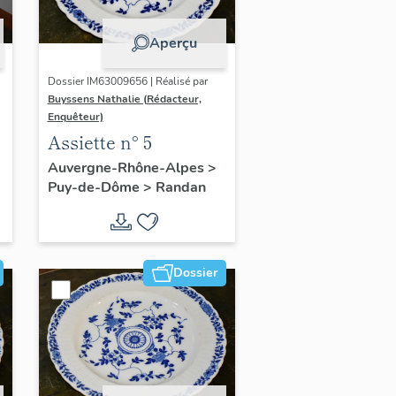
Aperçu
Dossier IM63009656 | Réalisé par
Buyssens Nathalie (Rédacteur,
Enquêteur)
Assiette n° 5
Auvergne-Rhône-Alpes
>
Puy-de-Dôme
>
Randan
Dossier