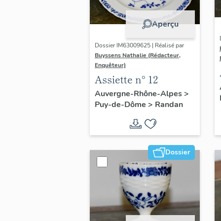
Aperçu
Dossier IM63009625 | Réalisé par
Buyssens Nathalie (Rédacteur,
Enquêteur)
Assiette n° 12
Auvergne-Rhône-Alpes
>
Puy-de-Dôme
>
Randan
Dossier