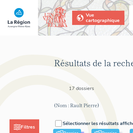
Vue
cartographique
Résultats de la rech
17 dossiers
(Nom : Rault Pierre)
Sélectionner les résultats affic
Filtres