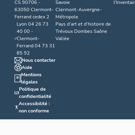
CS 90706 -
Savoie
l'Inventai
63050 Clermont-
Clermont-Auvergne-
Ferrand cedex 2
Métropole
Lyon 04 26 73
Pays d’art et d’histoire de
40 00 -
Trévoux Dombes Saône
Clermont-
Vallée
Ferrand 04 73 31
85 92
Nous contacter
Aide
Mentions
légales
Politique de
confidentialité
Accessibilité :
non conforme