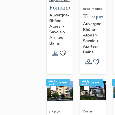
-
Fontaine
Gras Philippe
Auvergne-
Kiosque
Rhône-
Auvergne-
Alpes
>
Rhône-
Savoie
>
Alpes
>
Aix-les-
Savoie
>
Bains
Aix-les-
Bains
Dossier
Dossier
Dossier
Dossier