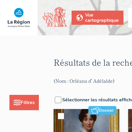
Vue
cartographique
Résultats de la rec
(Nom : Orléans d' Adélaïde)
Sélectionner les résultats affic
Filtres
Dossier