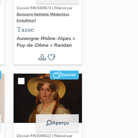
Dossier IM63006674 | Réalisé par
Buyssens Nathalie (Rédacteur,
Enquêteur)
Tasse
Auvergne-Rhône-Alpes
>
Puy-de-Dôme
>
Randan
Dossier
Aperçu
Dossier IM63006022 | Réalisé par