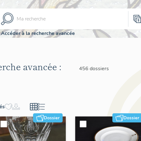
Accéder à la recherche avancée
herche avancée :
456 dossiers
hés
Dossier
Dossier