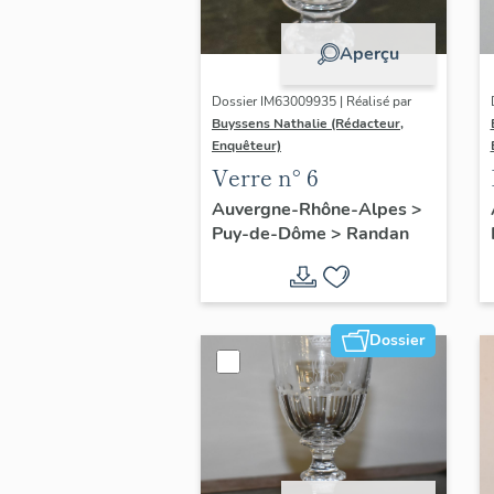
Aperçu
Dossier IM63009935 | Réalisé par
Buyssens Nathalie (Rédacteur,
Enquêteur)
Verre n° 6
Auvergne-Rhône-Alpes
>
Puy-de-Dôme
>
Randan
Dossier