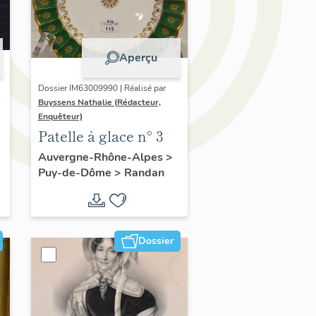
Aperçu
Dossier IM63009990 | Réalisé par
Buyssens Nathalie (Rédacteur,
Enquêteur)
Patelle à glace n° 3
Auvergne-Rhône-Alpes
>
Puy-de-Dôme
>
Randan
Dossier