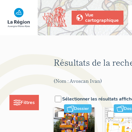
Vue
cartographique
Résultats de la rec
(Nom : Avoscan Ivan)
Sélectionner les résultats affic
Filtres
Dossier
Dos